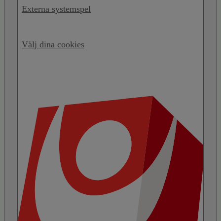
Externa systemspel
Välj dina cookies