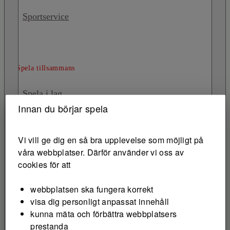
Sportservice
Spela tillsammans
Spela i lag
Innan du börjar spela
Butiksandelar
Vi vill ge dig en så bra upplevelse som möjligt på
våra webbplatser. Därför använder vi oss av
cookies för att
Köpta andelar
webbplatsen ska fungera korrekt
visa dig personligt anpassat innehåll
kunna mäta och förbättra webbplatsers
Tjänster och stöd
prestanda