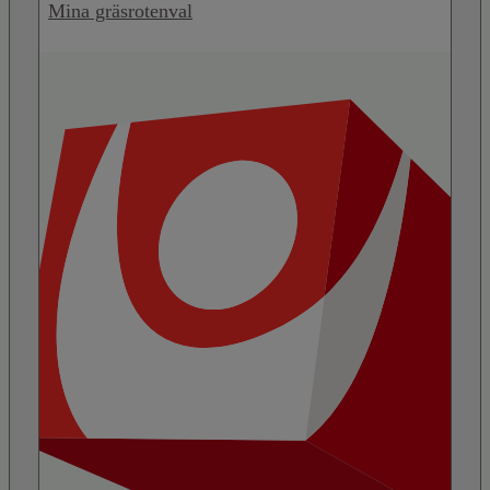
Mina gräsrotenval