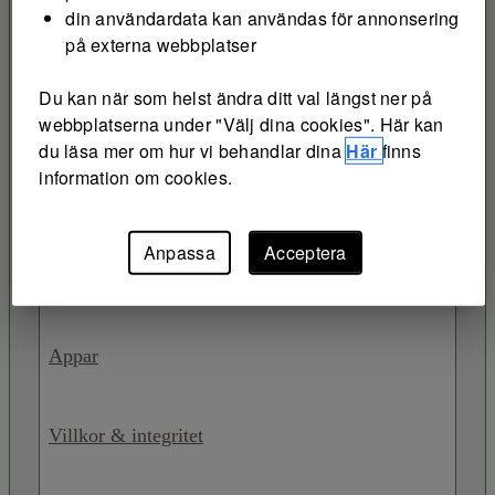
din användardata kan användas för annonsering
Kundservice
på externa webbplatser
Du kan när som helst ändra ditt val längst ner på
Spelkoll
webbplatserna under "Välj dina cookies". Här kan
du läsa mer om hur vi behandlar dina
Här
finns
information om cookies.
Gräsroten
Anpassa
Acceptera
Mer
Appar
Villkor & integritet