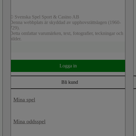
© Svenska Spel Sport & Casino AB
Denna webbplats är skyddad av upphovsrättslagen (1960-
729).
Detta omfattar varumärken, text, fotografier, teckningar och
bilder.
Logga in
Bli kund
Mina spel
Mina oddsspel