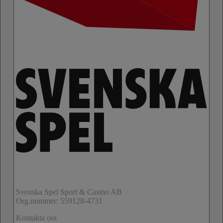
Svenska Spel Sport & Casino AB
Org.nummer: 559128-4731
Kontakta oss