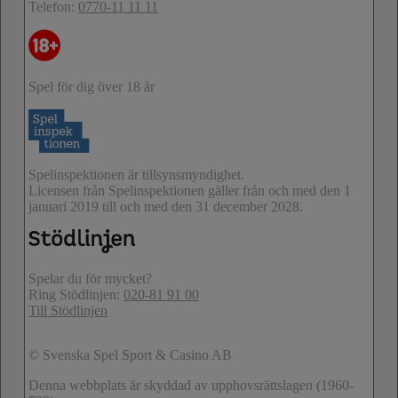
Telefon:
0770-11 11 11
Spel för dig över 18 år
Spelinspektionen är tillsynsmyndighet.
Licensen från Spelinspektionen gäller från och med den 1
januari 2019 till och med den 31 december 2028.
Spelar du för mycket?
Ring Stödlinjen:
020-81 91 00
Till Stödlinjen
© Svenska Spel Sport & Casino AB
Denna webbplats är skyddad av upphovsrättslagen (1960-