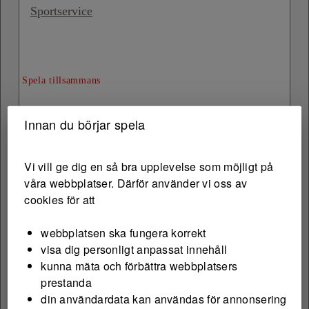
Sportservice
Spela tillsammans
Spela i lag
Innan du börjar spela
Butiksandelar
Vi vill ge dig en så bra upplevelse som möjligt på
våra webbplatser. Därför använder vi oss av
cookies för att
Köpta andelar
webbplatsen ska fungera korrekt
visa dig personligt anpassat innehåll
kunna mäta och förbättra webbplatsers
prestanda
Tjänster och stöd
din användardata kan användas för annonsering