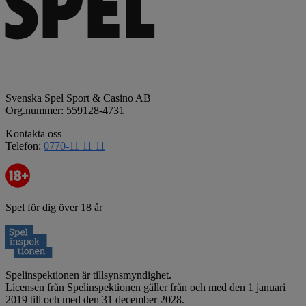
Svenska Spel Sport & Casino AB
Org.nummer: 559128-4731
Kontakta oss
Telefon:
0770-11 11 11
Spel för dig över 18 år
Spelinspektionen är tillsynsmyndighet.
Licensen från Spelinspektionen gäller från och med den 1 januari
2019 till och med den 31 december 2028.