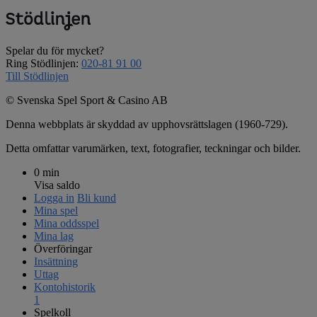
Spelar du för mycket?
Ring Stödlinjen:
020-81 91 00
Till Stödlinjen
© Svenska Spel Sport & Casino AB
Denna webbplats är skyddad av upphovsrättslagen (1960-729).
Detta omfattar varumärken, text, fotografier, teckningar och bilder.
0 min
Visa saldo
Logga in
Bli kund
Mina spel
Mina oddsspel
Mina lag
Överföringar
Insättning
Uttag
Kontohistorik
1
Spelkoll