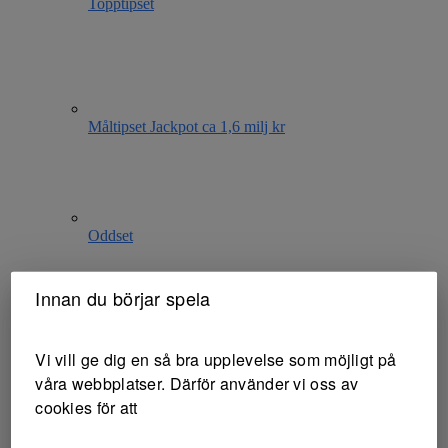
Topptipset
Måltipset
Jackpot ca 1,6 milj kr
Oddset
Innan du börjar spela
Challenge
Vi vill ge dig en så bra upplevelse som möjligt på
våra webbplatser. Därför använder vi oss av
Powerplay
cookies för att