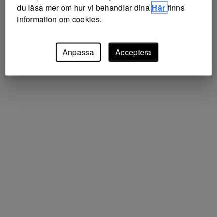
du läsa mer om hur vi behandlar dina
Här
finns
information om cookies.
Anpassa
Acceptera