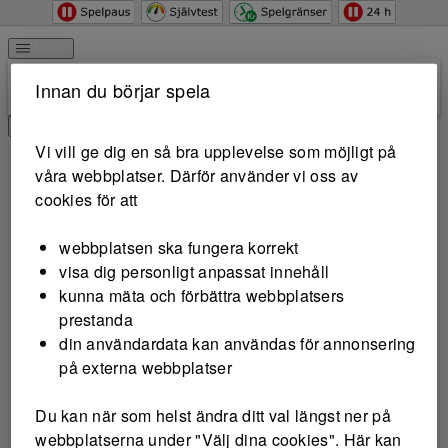
Hoppa till innehåll
Meny
Innan du börjar spela
Logga in
Vi vill ge dig en så bra upplevelse som möjligt på
våra webbplatser. Därför använder vi oss av
cookies för att
webbplatsen ska fungera korrekt
visa dig personligt anpassat innehåll
kunna mäta och förbättra webbplatsers
prestanda
din användardata kan användas för annonsering
på externa webbplatser
Du kan när som helst ändra ditt val längst ner på
webbplatserna under "Välj dina cookies". Här kan