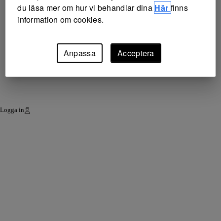
du läsa mer om hur vi behandlar dina
Här
finns
information om cookies.
Anpassa
Acceptera
Logga in