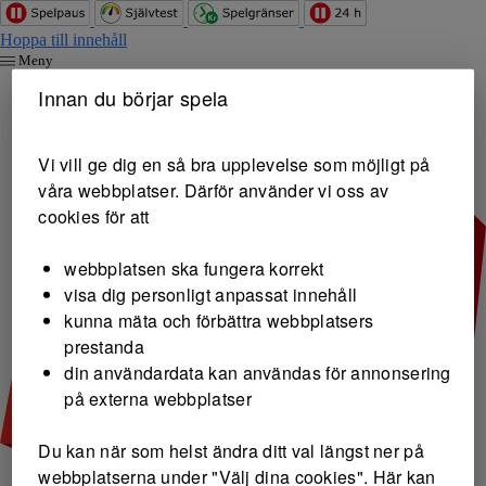
Hoppa till innehåll
Meny
Innan du börjar spela
Vi vill ge dig en så bra upplevelse som möjligt på
våra webbplatser. Därför använder vi oss av
cookies för att
webbplatsen ska fungera korrekt
visa dig personligt anpassat innehåll
kunna mäta och förbättra webbplatsers
prestanda
din användardata kan användas för annonsering
på externa webbplatser
Du kan när som helst ändra ditt val längst ner på
webbplatserna under "Välj dina cookies". Här kan