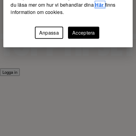
du läsa mer om hur vi behandlar dina
Här
finns
information om cookies.
Anpassa
Acceptera
Logga in