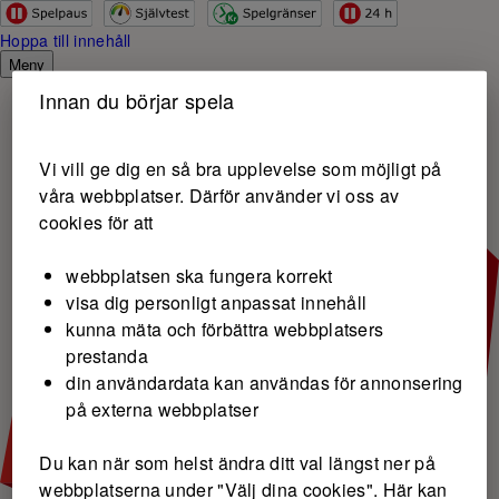
Hoppa till innehåll
Meny
Innan du börjar spela
Vi vill ge dig en så bra upplevelse som möjligt på
våra webbplatser. Därför använder vi oss av
cookies för att
webbplatsen ska fungera korrekt
visa dig personligt anpassat innehåll
kunna mäta och förbättra webbplatsers
prestanda
din användardata kan användas för annonsering
på externa webbplatser
Du kan när som helst ändra ditt val längst ner på
webbplatserna under "Välj dina cookies". Här kan