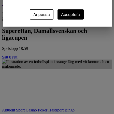
Anpassa
Acceptera
Logga in
Bli kund och få 100 kr att spela för.
Läs mer
Superettan, Damallsvenskan och
ligacupen
Spelstopp 18:59
Sätt 8 rätt
Aktuellt
Sport
Casino
Poker
Hästsport
Bingo