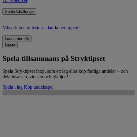
10. Seles Teq
Spela Challenge
Missa inget av festen – ladda ner appen!
Ladda ner här
Nästa
Spela tillsammans på Stryktipset
Spela Stryktipset ihop, som ett lag eller köp färdiga andelar – och
dela insatsen, vinsten och glädjen!
Spela i lag
Köp andelsspel