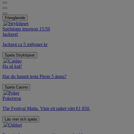
Föregående
Spelstopp imorgon 15:59
Jackpot!
Jackpot ca 5 miljoner kr
Spela Stryktipset
Ha så kul!
Har du hunnit testa Pirots 5 ännu?
Spela Casino
Pokerresa
The Festival Malta. Vinn ett paket värt €1 850.
Läs mer och spela