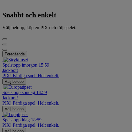
Snabbt och enkelt
Välj belopp, köp en PIX och följ spelet.
Föregående
Spelstopp imorgon 15:59
Jackpot!
PIX!
Färdiga spel.
Helt enkelt.
Välj belopp
Spelstopp söndag 14:59
Jackpot!
PIX!
Färdiga spel.
Helt enkelt.
Välj belopp
Spelstopp idag 18:59
PIX!
Färdiga spel.
Helt enkelt.
Välj belopp