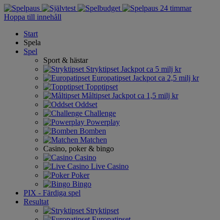
Hoppa till innehåll
Start
Spela
Spel
Sport & hästar
Stryktipset
Jackpot ca 5 milj kr
Europatipset
Jackpot ca 2,5 milj kr
Topptipset
Måltipset
Jackpot ca 1,5 milj kr
Oddset
Challenge
Powerplay
Bomben
Matchen
Casino, poker & bingo
Casino
Live Casino
Poker
Bingo
PIX - Färdiga spel
Resultat
Stryktipset
Europatipset