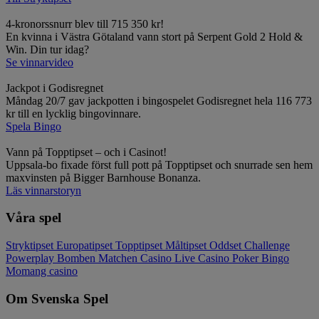
4
-kronorssnurr blev till
715 350
kr!
En kvinna i Västra Götaland vann stort på Serpent Gold
2
Hold &
Win. Din tur idag?
Se vinnarvideo
Jackpot i Godisregnet
Måndag
20
/
7
gav jackpotten i bingospelet Godisregnet hela
116 773
kr till en lycklig bingovinnare.
Spela Bingo
Vann på Topptipset – och i Casinot!
Uppsala-bo fixade först full pott på Topptipset och snurrade sen hem
maxvinsten på Bigger Barnhouse Bonanza.
Läs vinnarstoryn
Våra spel
Stryktipset
Europatipset
Topptipset
Måltipset
Oddset
Challenge
Powerplay
Bomben
Matchen
Casino
Live Casino
Poker
Bingo
Momang casino
Om Svenska Spel