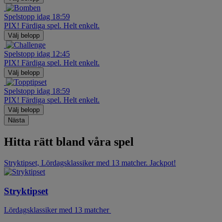
Spelstopp idag 18:59
PIX!
Färdiga spel.
Helt enkelt.
Välj belopp
Spelstopp idag 12:45
PIX!
Färdiga spel.
Helt enkelt.
Välj belopp
Spelstopp idag 18:59
PIX!
Färdiga spel.
Helt enkelt.
Välj belopp
Nästa
Hitta rätt bland våra spel
Stryktipset, Lördagsklassiker med 13 matcher. Jackpot!
Stryktipset
Lördagsklassiker med 13 matcher