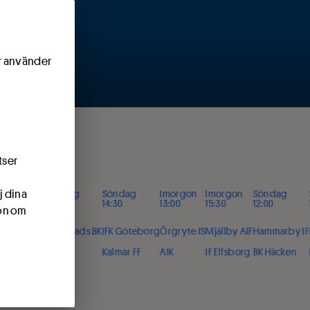
kpot
ör använder
tser
j dina
g
Söndag
Söndag
Imorgon
Imorgon
Söndag
Sönd
14:30
14:30
13:00
15:30
12:00
12:00
ion om
FF
Halmstads BK
IFK Göteborg
Örgryte IS
Mjällby AIF
Hammarby IF
Malmö
rs IF
GAIS
Kalmar FF
AIK
IF Elfsborg
BK Häcken
Degerf