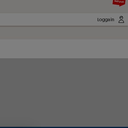
Jackpot!
Jackpot!
Jackpot!
Logga in