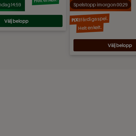
Helt enkelt.
ndag 14:59
Spelstopp imorgon 00:29
Färdiga spel.
PIX!
Välj belopp
Helt enkelt.
Välj belopp
Stryktipset,
Lördagsklassiker
med
13
matcher.
Jackpot!
Europatipset,
Hittar
du