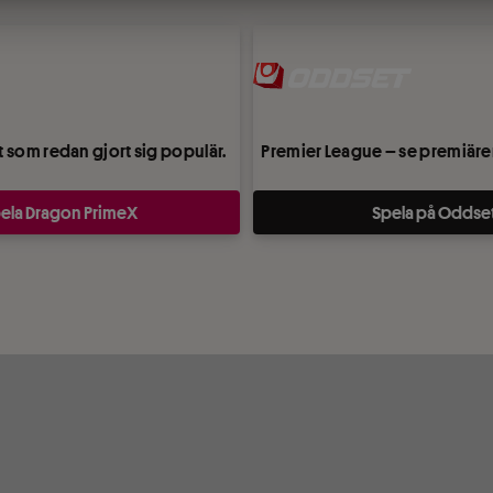
t som redan gjort sig populär.
Premier League – se premiär
ela Dragon PrimeX
Spela på Oddse