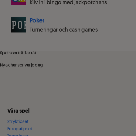
Kliv in i bingo med jackpotchans
Poker
Turneringar och cash games
Spel som träffar rätt
Nya chanser varje dag
Våra spel
Stryktipset
Europatipset
Topptipset