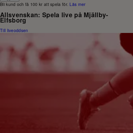
Bli kund och få 100 kr att spela för.
Läs mer
Allsvenskan: Spela live på Mjällby-
Elfsborg
Till liveoddsen