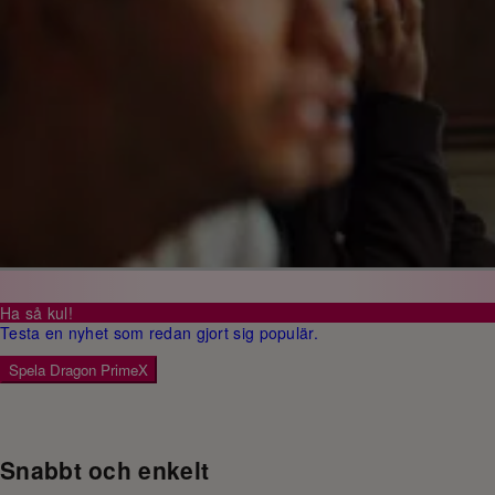
Ha så kul!
Testa en nyhet som redan gjort sig populär.
Spela Dragon PrimeX
Snabbt och enkelt