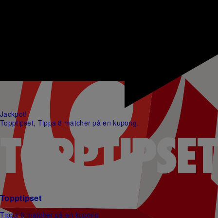
Spelstopp idag 20:29
PIX!
Färdiga spel.
Helt enkelt.
Välj belopp
Pokerresa
The Festival Malta. Vinn ett paket värt €1 850.
Läs mer och spela
Jackpot!
Topptipset, Tippa 8 matcher på en kupong.
Topptipset
Tippa 8 matcher på en kupong