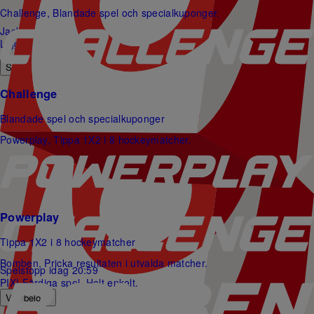
Challenge, Blandade spel och specialkuponger.
Jackpot
Ligger de höga jackpottarna kvar?
Spela Bingo
Challenge
Blandade spel och specialkuponger
Powerplay, Tippa 1X2 i 8 hockeymatcher.
Powerplay
Tippa 1X2 i 8 hockeymatcher
Bomben, Pricka resultaten i utvalda matcher.
Spelstopp idag 20:59
PIX!
Färdiga spel.
Helt enkelt.
Välj belopp