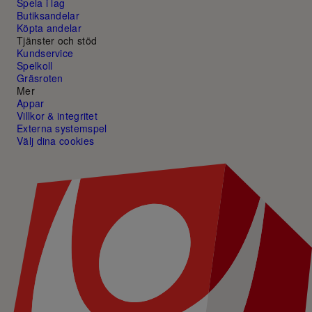
Spela i lag
Butiksandelar
Köpta andelar
Tjänster och stöd
Kundservice
Spelkoll
Gräsroten
Mer
Appar
Villkor & integritet
Externa systemspel
Välj dina cookies