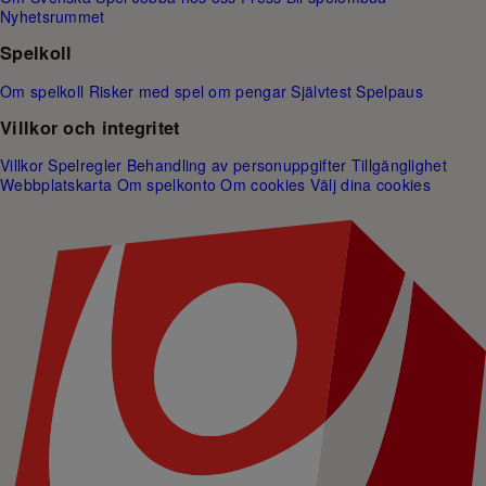
Nyhetsrummet
Spelkoll
Om spelkoll
Risker med spel om pengar
Självtest
Spelpaus
Villkor och integritet
Villkor
Spelregler
Behandling av personuppgifter
Tillgänglighet
Webbplatskarta
Om spelkonto
Om cookies
Välj dina cookies