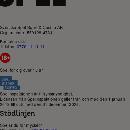
Svenska Spel Sport & Casino AB
Org.nummer: 559128-4731
Kontakta oss
Telefon:
0770-11 11 11
Spel för dig över 18 år
Spelinspektionen är tillsynsmyndighet.
Licensen från Spelinspektionen gäller från och med den 1 januari
2019 till och med den 31 december 2028.
Spelar du för mycket?