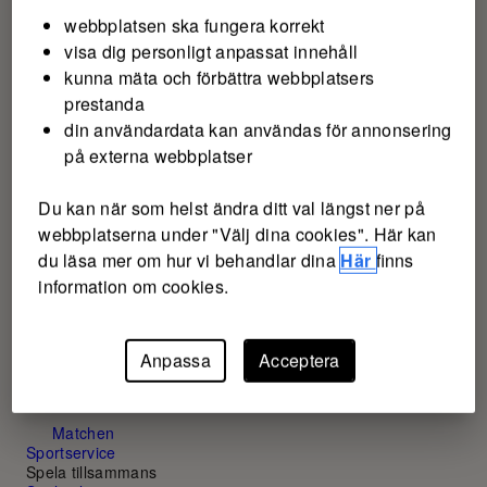
webbplatsen ska fungera korrekt
Måltipset
visa dig personligt anpassat innehåll
kunna mäta och förbättra webbplatsers
prestanda
din användardata kan användas för annonsering
Challenge
på externa webbplatser
Du kan när som helst ändra ditt val längst ner på
Powerplay
webbplatserna under "Välj dina cookies". Här kan
du läsa mer om hur vi behandlar dina
Här
finns
information om cookies.
Bomben
Anpassa
Acceptera
Matchen
Sportservice
Spela tillsammans