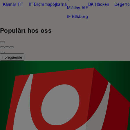
 FF
IF Brommapojkarna
BK Häcken
Degerfors IF
GAI
Mjällby AIF
IF Elfsborg
Populärt hos oss
Föregående