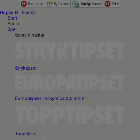
Hoppa till innehåll
Start
Spela
Spel
Sport & hästar
Stryktipset
Europatipset
Jackpot ca 2,5 milj kr
Topptipset