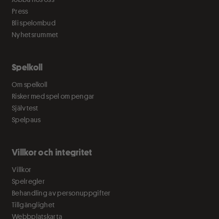
Press
Bli spelombud
Nyhetsrummet
Spelkoll
Om spelkoll
Risker med spel om pengar
Självtest
Spelpaus
Villkor och integritet
Villkor
Spelregler
Behandling av personuppgifter
Tillgänglighet
Webbplatskarta