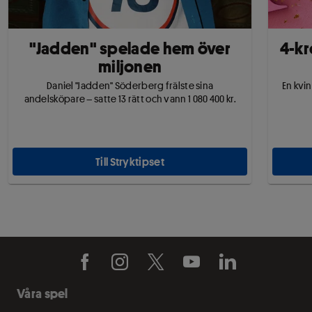
"Jadden" spelade hem över
4
-kr
miljonen
Daniel "Jadden" Söderberg frälste sina
En kvi
andelsköpare – satte
13
rätt och vann
1 080 400
kr.
Till Stryktipset
Våra spel