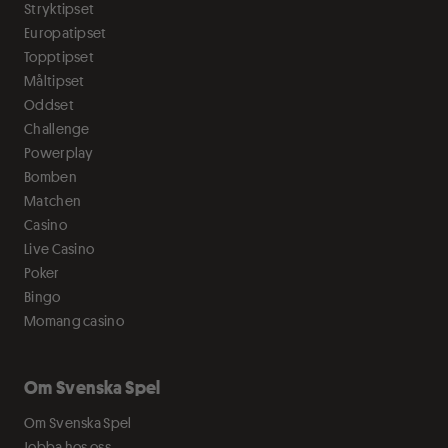
Stryktipset
Europatipset
Topptipset
Måltipset
Oddset
Challenge
Powerplay
Bomben
Matchen
Casino
Live Casino
Poker
Bingo
Momang casino
Om Svenska Spel
Om Svenska Spel
Jobba hos oss