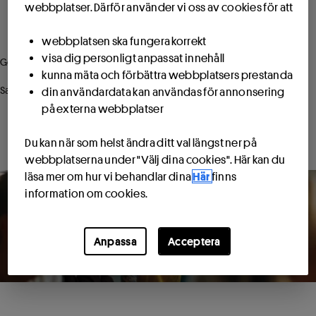
webbplatser. Därför använder vi oss av cookies för att
Spela Stryktipset
Spela Casino
webbplatsen ska fungera korrekt
visa dig personligt anpassat innehåll
Gör spelet till en laggrej
kunna mäta och förbättra webbplatsers prestanda
Samla vännerna, dela på insatsen och följ kupongen tillsammans.
din användardata kan användas för annonsering
på externa webbplatser
Skapa lag
Du kan när som helst ändra ditt val längst ner på
Hitta andelsspel
webbplatserna under "Välj dina cookies". Här kan du
läsa mer om hur vi behandlar dina
Här
finns
information om cookies.
Anpassa
Acceptera