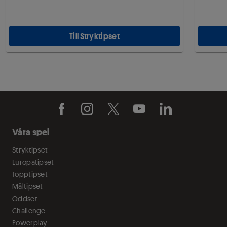
Till Stryktipset
Våra spel
Stryktipset
Europatipset
Topptipset
Måltipset
Oddset
Challenge
Powerplay