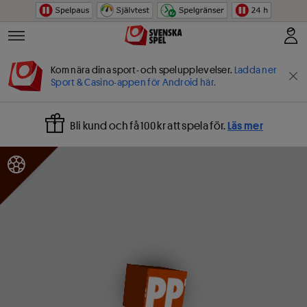
Hoppa till innehåll
Kom nära dina sport- och spelupplevelser.
Ladda ner
Sport & Casino-appen för Android här.
Bli kund och få 100 kr att spela för.
Läs mer