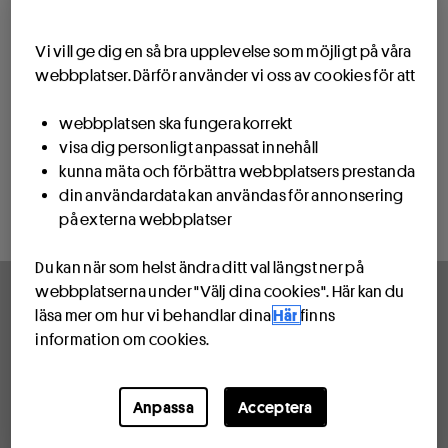
Föregående
Nästa
Jackpot!
Vi vill ge dig en så bra upplevelse som möjligt på våra
Spelstopp imorgon 15:59
Ha så kul!
webbplatser. Därför använder vi oss av cookies för att
webbplatsen ska fungera korrekt
Har du hunnit testa Pirots 5
Jackpot ca 5 miljoner kr
visa dig personligt anpassat innehåll
ännu?
kunna mäta och förbättra webbplatsers prestanda
din användardata kan användas för annonsering
Spela Stryktipset
Spela Casino
på externa webbplatser
Du kan när som helst ändra ditt val längst ner på
webbplatserna under "Välj dina cookies". Här kan du
läsa mer om hur vi behandlar dina
Här
finns
information om cookies.
Anpassa
Acceptera