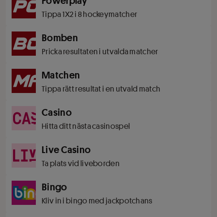
Powerplay
Tippa
1X2
Tippa 1X2 i 8 hockeymatcher
i
8
Bomben,
Bomben
hockeymatcher.
Pricka
resultaten
Pricka resultaten i utvalda matcher
i
utvalda
Matchen,
Matchen
matcher.
Tippa
rätt
Tippa rätt resultat i en utvald match
resultat
i
Casino,
Casino
en
Hitta
utvald
ditt
Hitta ditt nästa casinospel
match.
nästa
casinospel.
Live
Live Casino
Casino,
Ta
Ta plats vid liveborden
plats
vid
Bingo,
Bingo
liveborden.
Kliv
in
Kliv in i bingo med jackpotchans
i
bingo
Poker,