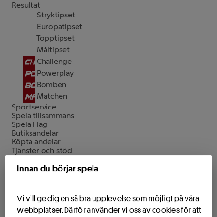
Resultat
Stryktipset
Europatipset
Topptipset
Måltipset
Challenge
Powerplay
Bomben
Matchen
Sportservice
Spela tillsammans
Spela i lag
Butiksandelar
Köpta andelar
Tjänster och stöd
Kundservice
Innan du börjar spela
Spelkoll
Gräsroten
Aktuellt
Sport
Casino
Poker
Mer
Appar
Vi vill ge dig en så bra upplevelse som möjligt på våra
Villkor & integritet
Matcher att hålla koll på
webbplatser. Därför använder vi oss av cookies för att
Externa systemspel