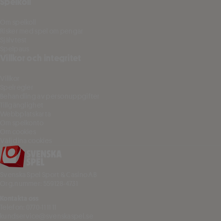
Spelkoll
Om spelkoll
Risker med spel om pengar
Självtest
Spelpaus
Villkor och integritet
Villkor
Spelregler
Behandling av personuppgifter
Tillgänglighet
Webbplatskarta
Om spelkonto
Om cookies
Välj dina cookies
Svenska Spel Sport & Casino AB
Org.nummer: 559128-4731
Kontakta oss
Telefon:
0770-11 11 11
kundservice@svenskaspel.se