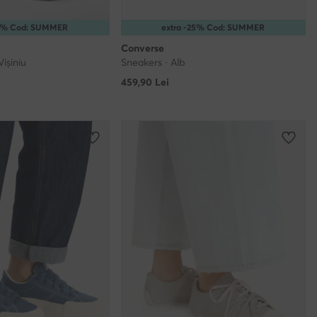
10% Cod: SUMMER
extra -25% Cod: SUMMER
Converse
Vișiniu
Sneakers · Alb
459,90
Lei