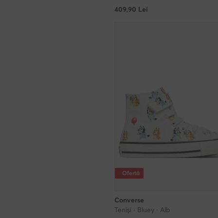
409,90
Lei
Ofertă
Converse
Teniși · Bluey · Alb