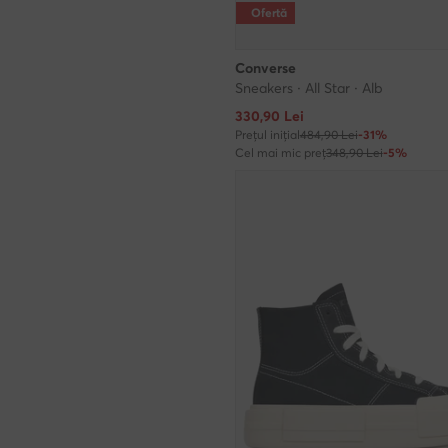
Ofertă
Converse
Sneakers · All Star · Alb
Prețul actual
330,90
Lei
Prețul inițial
484,90 Lei
-31%
Cel mai mic preț
348,90 Lei
-5%