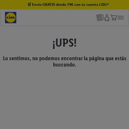
🛒 Envío GRATIS desde 79€ con tu cuenta LIDL*
¡UPS!
Lo sentimos, no podemos encontrar la página que estás
buscando.