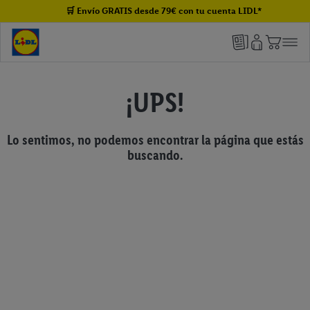
🛒 Envío GRATIS desde 79€ con tu cuenta LIDL*
¡UPS!
Lo sentimos, no podemos encontrar la página que estás
buscando.