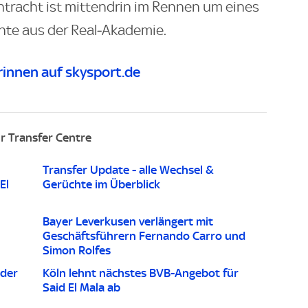
 Eintracht ist mittendrin im Rennen um eines
nte aus der Real‑Akademie.
innen auf skysport.de
r Transfer Centre
Transfer Update - alle Wechsel &
El
Gerüchte im Überblick
Bayer Leverkusen verlängert mit
Geschäftsführern Fernando Carro und
Simon Rolfes
 der
Köln lehnt nächstes BVB-Angebot für
Said El Mala ab