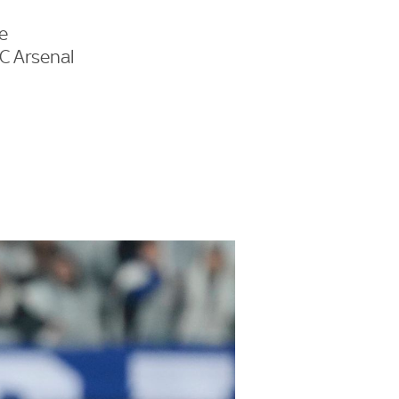
ge
FC Arsenal