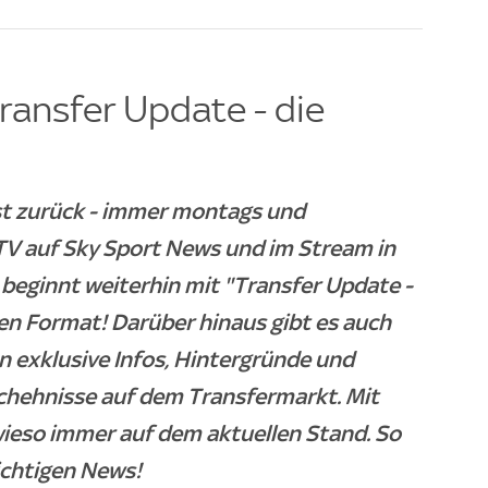
ransfer Update - die
ist zurück - immer montags und
TV auf Sky Sport News und im Stream in
beginnt weiterhin mit "Transfer Update -
en Format! Darüber hinaus gibt es auch
 exklusive Infos, Hintergründe und
chehnisse auf dem Transfermarkt. Mit
wieso immer auf dem aktuellen Stand. So
ichtigen News!