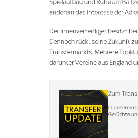
Spielaufbau und Ruhe am Ball ze
anderem das Interesse der Adle
Der Innenverteidiger besitzt bei
Dennoch rückt seine Zukunft z
Transfermarkts. Mehrere Topkl
darunter Vereine aus England u
Zum Transf
In unserem t
Gerüchte und