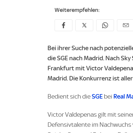
Weiterempfehlen:
Bei ihrer Suche nach potenzie
die SGE nach Madrid. Nach
Sky 
Frankfurt mit Victor Valdepen
Madrid. Die Konkurrenz ist alle
SGE
Real M
Bedient sich die
bei
Victor Valdepenas gilt mit sein
Defensivtalente im Nachwuchs v