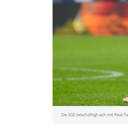
Image:
Die SGE beschäftigt sich mit Real-T