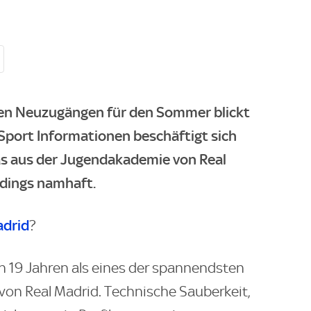
llen Neuzugängen für den Sommer blickt
Sport
Informationen beschäftigt sich
as aus der Jugendakademie von Real
rdings namhaft.
adrid
?
en 19 Jahren als eines der spannendsten
on Real Madrid. Technische Sauberkeit,