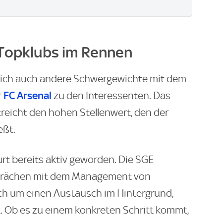
 Topklubs im Rennen
sich auch andere Schwergewichte mit dem
FC Arsenal
r
zu den Interessenten. Das
treicht den hohen Stellenwert, den der
eßt.
urt bereits aktiv geworden. Die SGE
sprächen mit dem Management von
ch um einen Austausch im Hintergrund,
t. Ob es zu einem konkreten Schritt kommt,