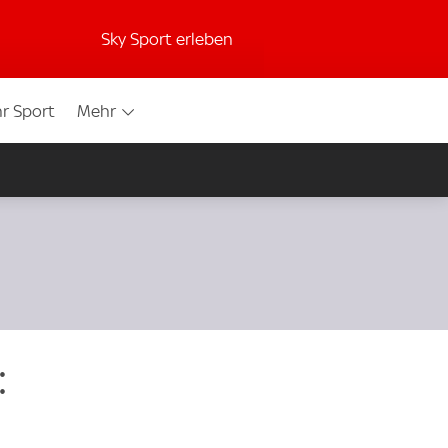
Sky Sport erleben
r Sport
Mehr
: