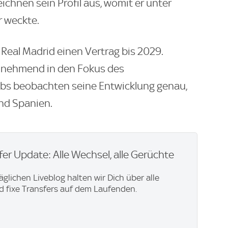
ichnen sein Profil aus, womit er unter
r weckte.
 Real Madrid einen Vertrag bis 2029.
unehmend in den Fokus des
ubs beobachten seine Entwicklung genau,
nd Spanien.
er Update: Alle Wechsel, alle Gerüchte
äglichen Liveblog halten wir Dich über alle
 fixe Transfers auf dem Laufenden.