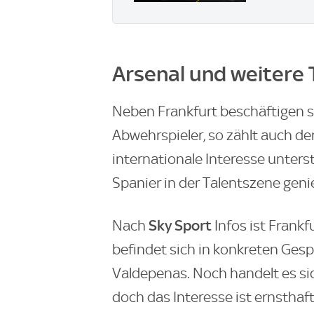
Arsenal und weitere
Neben Frankfurt beschäftigen 
Abwehrspieler, so zählt auch de
internationale Interesse unters
Spanier in der Talentszene geni
Sky Sport
Nach
Infos ist Frankf
befindet sich in konkreten Ge
Valdepenas. Noch handelt es si
doch das Interesse ist ernsthaf