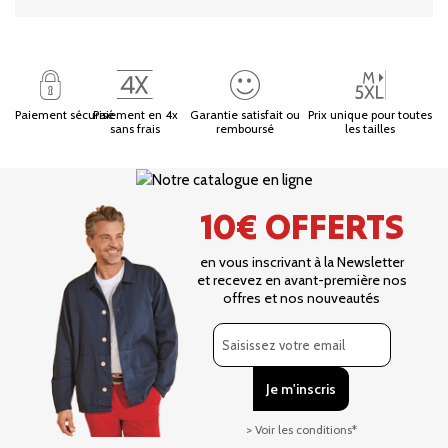
Paiement sécurisé
Paiement en 4x
Garantie satisfait ou
Prix unique pour toutes
sans frais
remboursé
les tailles
10€ OFFERTS
en vous inscrivant à la Newsletter
et recevez en avant-première nos
offres et nos nouveautés
> Voir les conditions*