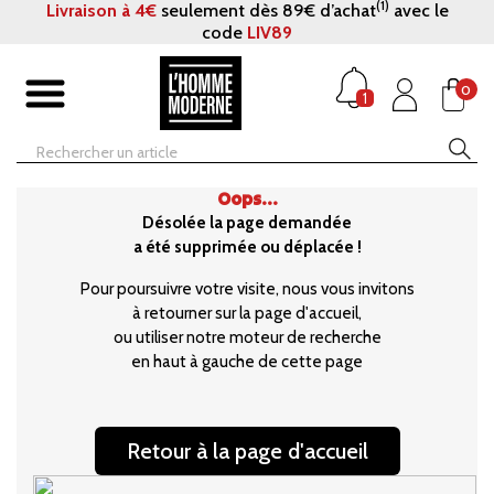
(1)
Livraison à 4€
seulement dès 89€ d’achat
avec le
code
LIV89
0
1
Oops...
Désolée la page demandée
a été supprimée ou déplacée !
Pour poursuivre votre visite, nous vous invitons
à retourner sur la page d'accueil,
ou utiliser notre moteur de recherche
en haut à gauche de cette page
Retour à la page d'accueil