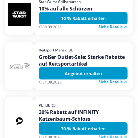
Star Wurst Grillschürzen
Mobilfunk & Internet
10% auf alle Schürzen
Mode & Accessoires
10 % Rabatt erhalten
Shopping
Siehe Details
08.09.2026
Sonstiges
Sport & Freizeit
Reitsport Manski DE
Urlaub & Reise
Großer Outlet-Sale: Starke Rabatte
auf Reitsportartikel
Angebot erhalten
Siehe Details
31.08.2026
PETLIBRO
30% Rabatt auf INFINITY
Katzenbaum-Schloss
30 % Rabatt erhalten
Siehe Details
21.08.2026