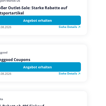
sport Manski DE
ßer Outlet-Sale: Starke Rabatte auf
tsportartikel
Angebot erhalten
Siehe Details
.08.2026
ggood
nggood Coupons
Angebot erhalten
Siehe Details
.08.2026
ta