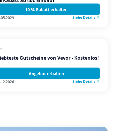
 Rabatt ab 40€ Einkauf
10 % Rabatt erhalten
Siehe Details
.05.2029
r
iebteste Gutscheine von Vevor - Kostenlos!
Angebot erhalten
Siehe Details
.12.2026