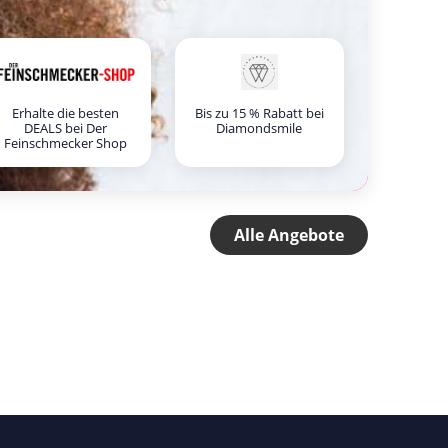
Erhalte die besten
Bis zu 15 % Rabatt bei
DEALS bei Der
Diamondsmile
Feinschmecker Shop
Alle Angebote