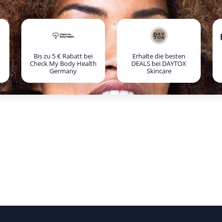
Bis zu 5 € Rabatt bei
Erhalte die besten
Check My Body Health
DEALS bei DAYTOX
Germany
Skincare