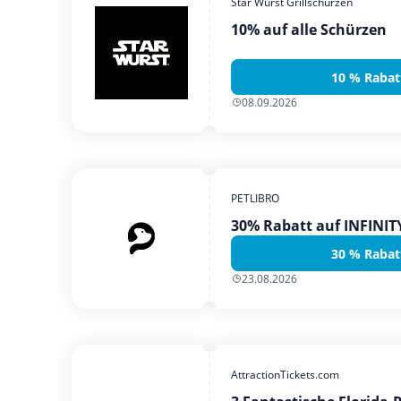
Star Wurst Grillschürzen
10% auf alle Schürzen
10 % Rabat
08.09.2026
PETLIBRO
30% Rabatt auf INFINI
30 % Rabat
23.08.2026
AttractionTickets.com