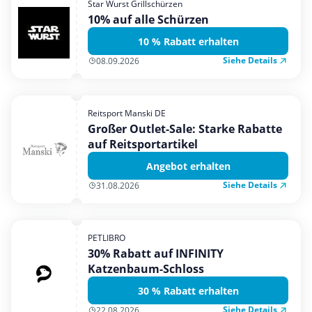
Star Wurst Grillschürzen
Mobilfunk & Internet
10% auf alle Schürzen
Mode & Accessoires
10 % Rabatt erhalten
Shopping
Siehe Details
08.09.2026
Sonstiges
Sport & Freizeit
Reitsport Manski DE
Urlaub & Reise
Großer Outlet-Sale: Starke Rabatte
auf Reitsportartikel
Angebot erhalten
Siehe Details
31.08.2026
PETLIBRO
30% Rabatt auf INFINITY
Katzenbaum-Schloss
30 % Rabatt erhalten
Siehe Details
22.08.2026