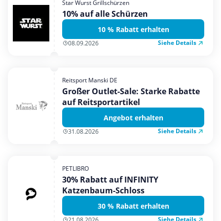
Star Wurst Grillschürzen
Mobilfunk & Internet
10% auf alle Schürzen
Mode & Accessoires
10 % Rabatt erhalten
Shopping
Siehe Details
08.09.2026
Sonstiges
Sport & Freizeit
Reitsport Manski DE
Urlaub & Reise
Großer Outlet-Sale: Starke Rabatte
auf Reitsportartikel
Angebot erhalten
Siehe Details
31.08.2026
PETLIBRO
30% Rabatt auf INFINITY
Katzenbaum-Schloss
30 % Rabatt erhalten
Siehe Details
21.08.2026