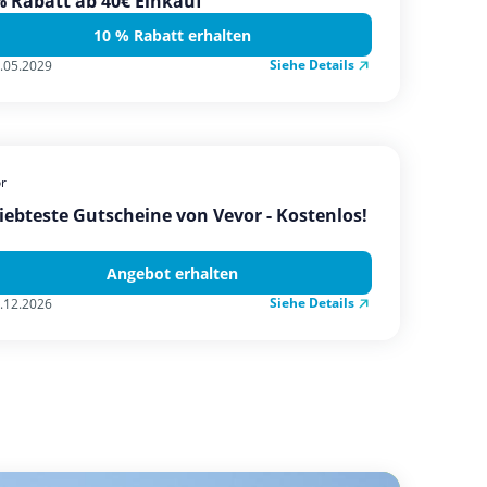
 Rabatt ab 40€ Einkauf
10 % Rabatt erhalten
Siehe Details
.05.2029
r
iebteste Gutscheine von Vevor - Kostenlos!
Angebot erhalten
Siehe Details
.12.2026