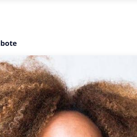
ebote