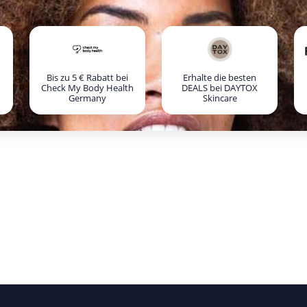
Bis zu 5 € Rabatt bei
Erhalte die besten
Check My Body Health
DEALS bei DAYTOX
Germany
Skincare