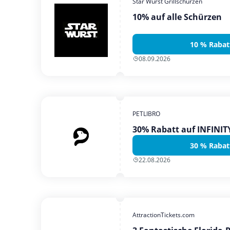
Star Wurst Grillschürzen
10% auf alle Schürzen
10 % Rabat
08.09.2026
PETLIBRO
30% Rabatt auf INFINI
30 % Rabat
22.08.2026
AttractionTickets.com