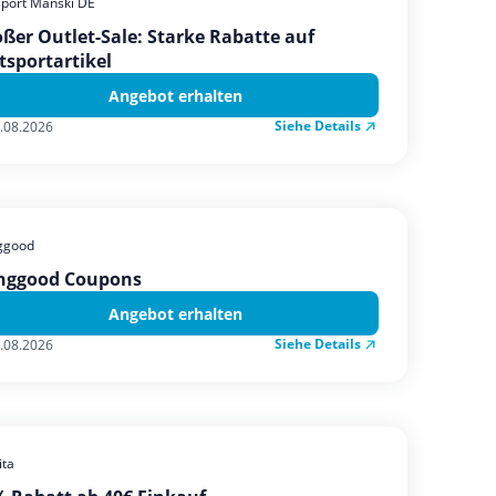
sport Manski DE
ßer Outlet-Sale: Starke Rabatte auf
tsportartikel
Angebot erhalten
Siehe Details
.08.2026
ggood
nggood Coupons
Angebot erhalten
Siehe Details
.08.2026
ta