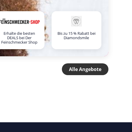
Erhalte die besten
Bis zu 15 % Rabatt bei
DEALS bei Der
Diamondsmile
Feinschmecker Shop
Alle Angebote