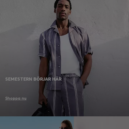
SEMESTERN BÖRJAR HÄR
Shoppa nu