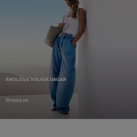
ÄNDLÖSA SOLIGA DAGAR
Shoppa nu