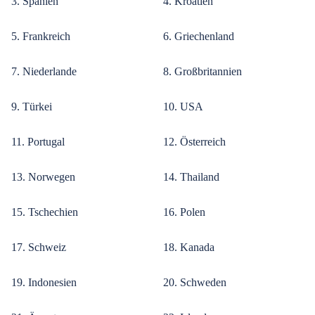
3. Spanien
4. Kroatien
5. Frankreich
6. Griechenland
7. Niederlande
8. Großbritannien
9. Türkei
10. USA
11. Portugal
12. Österreich
13. Norwegen
14. Thailand
15. Tschechien
16. Polen
17. Schweiz
18. Kanada
19. Indonesien
20. Schweden