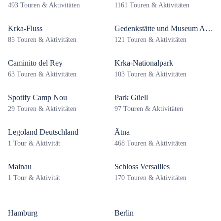
493 Touren & Aktivitäten
1161 Touren & Aktivitäten
Krka-Fluss
Gedenkstätte und Museum Auschwitz-Birkenau
85 Touren & Aktivitäten
121 Touren & Aktivitäten
Caminito del Rey
Krka-Nationalpark
63 Touren & Aktivitäten
103 Touren & Aktivitäten
Spotify Camp Nou
Park Güell
29 Touren & Aktivitäten
97 Touren & Aktivitäten
Legoland Deutschland
Ätna
1 Tour & Aktivität
468 Touren & Aktivitäten
Mainau
Schloss Versailles
1 Tour & Aktivität
170 Touren & Aktivitäten
Hamburg
Berlin