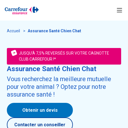
Accueil
>
Assurance Santé Chien Chat
JUSQU’À 7,5% REVERSÉS SUR VOTRE CAGNOTTE
CLUB CARREFOUR !*
Assurance Santé Chien Chat
Vous recherchez la meilleure mutuelle
pour votre animal ? Optez pour notre
assurance santé !
Obtenir un devis
Contacter un conseiller