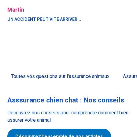
Martin
UN ACCIDENT PEUT VITE ARRIVER...
Toutes vos questions sur l'assurance animaux
Assura
Asssurance chien chat : Nos conseils
Découvrez nos conseils pour comprendre
comment bien
assurer votre animal
Découvrez l’ensemble de nos articles