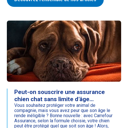
Peut-on souscrire une assurance
chien chat sans limite d’âge...
Vous souhaitez protéger votre animal de
compagnie, mais vous avez peur que son âge le
rende inéligible ? Bonne nouvelle : avec Carrefour
Assurance, selon la formule choisie, votre chien
peut être protégé quel que soit son âge ! Alors,