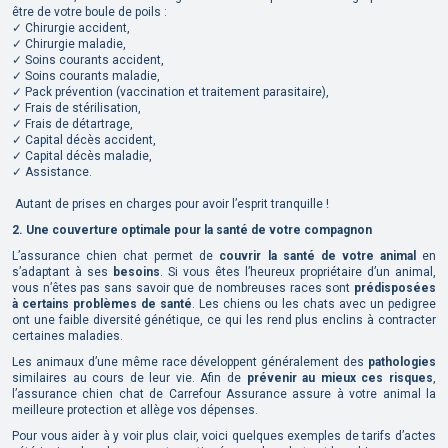
être de votre boule de poils :
✓ Chirurgie accident,
✓ Chirurgie maladie,
✓ Soins courants accident,
✓ Soins courants maladie,
✓ Pack prévention (vaccination et traitement parasitaire),
✓ Frais de stérilisation,
✓ Frais de détartrage,
✓ Capital décès accident,
✓ Capital décès maladie,
✓ Assistance.
Autant de prises en charges pour avoir l’esprit tranquille !
2. Une couverture optimale pour la santé de votre compagnon
L’assurance chien chat permet de
couvrir la santé de votre animal
en
s’adaptant à ses
besoins
. Si vous êtes l’heureux propriétaire d’un animal,
vous n’êtes pas sans savoir que de nombreuses races sont
prédisposées
à certains problèmes de santé
. Les chiens ou les chats avec un pedigree
ont une faible diversité génétique, ce qui les rend plus enclins à contracter
certaines maladies.
Les animaux d’une même race développent généralement des
pathologies
similaires au cours de leur vie. Afin de
prévenir au mieux ces risques
,
l’assurance chien chat de Carrefour Assurance assure à votre animal la
meilleure protection et allège vos dépenses.
Pour vous aider à y voir plus clair, voici quelques exemples de tarifs d’actes