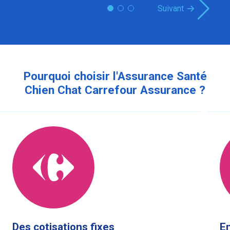
Suivant
Pourquoi choisir l'Assurance Santé
Chien Chat Carrefour Assurance ?
Des cotisations fixes
En