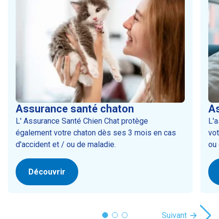
Assurance santé chaton
As
L' Assurance Santé Chien Chat protège
L'
également votre chaton dès ses 3 mois en cas
vot
d'accident et / ou de maladie.
ou 
Découvrir
Suivant