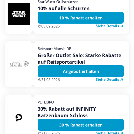
Star Wurst Grillschürzen
Mobilfunk & Internet
10% auf alle Schürzen
Mode & Accessoires
10 % Rabatt erhalten
Shopping
Siehe Details
08.09.2026
Sonstiges
Sport & Freizeit
Reitsport Manski DE
Urlaub & Reise
Großer Outlet-Sale: Starke Rabatte
auf Reitsportartikel
Angebot erhalten
Siehe Details
31.08.2026
PETLIBRO
30% Rabatt auf INFINITY
Katzenbaum-Schloss
30 % Rabatt erhalten
Siehe Details
21.08.2026