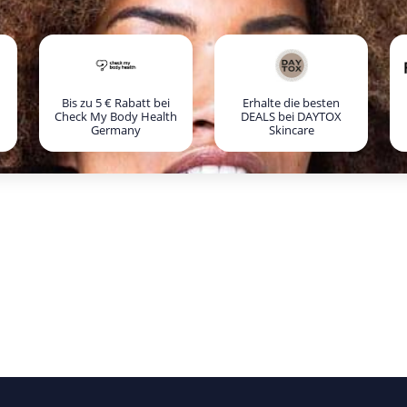
Bis zu 5 € Rabatt bei
Erhalte die besten
Check My Body Health
DEALS bei DAYTOX
Germany
Skincare