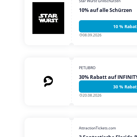
Star Wurst Grillschürzen
10% auf alle Schürzen
10 % Rabat
08.09.2026
PETLIBRO
30% Rabatt auf INFINI
30 % Rabat
20.08.2026
AttractionTickets.com