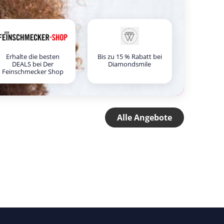
Erhalte die besten
Bis zu 15 % Rabatt bei
DEALS bei Der
Diamondsmile
Feinschmecker Shop
Alle Angebote