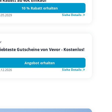
 Rabatt ab 40€ Einkauf
10 % Rabatt erhalten
Siehe Details
.05.2029
r
iebteste Gutscheine von Vevor - Kostenlos!
Angebot erhalten
Siehe Details
.12.2026