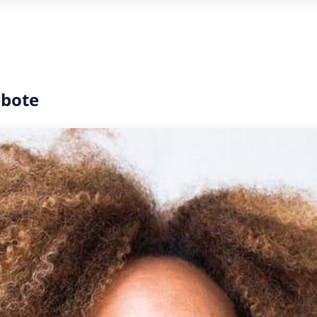
ebote