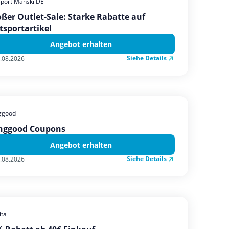
sport Manski DE
ßer Outlet-Sale: Starke Rabatte auf
tsportartikel
Angebot erhalten
Siehe Details
.08.2026
ggood
nggood Coupons
Angebot erhalten
Siehe Details
.08.2026
ta