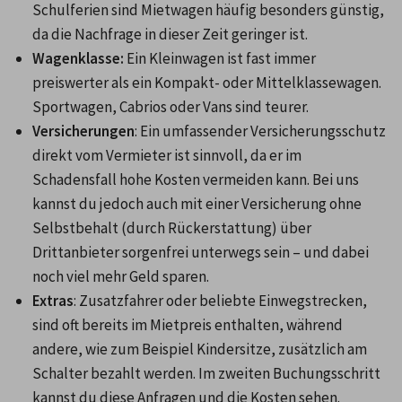
Schulferien sind Mietwagen häufig besonders günstig, 
da die Nachfrage in dieser Zeit geringer ist.
Wagenklasse: 
Ein Kleinwagen ist fast immer 
preiswerter als ein Kompakt- oder Mittelklassewagen. 
Sportwagen, Cabrios oder Vans sind teurer.
Versicherungen
: Ein umfassender Versicherungsschutz 
direkt vom Vermieter ist sinnvoll, da er im 
Schadensfall hohe Kosten vermeiden kann. Bei uns 
kannst du jedoch auch mit einer Versicherung ohne 
Selbstbehalt (durch Rückerstattung) über 
Drittanbieter sorgenfrei unterwegs sein – und dabei 
noch viel mehr Geld sparen.
Extras
: Zusatzfahrer oder beliebte Einwegstrecken, 
sind oft bereits im Mietpreis enthalten, während 
andere, wie zum Beispiel Kindersitze, zusätzlich am 
Schalter bezahlt werden. Im zweiten Buchungsschritt 
kannst du diese Anfragen und die Kosten sehen. 