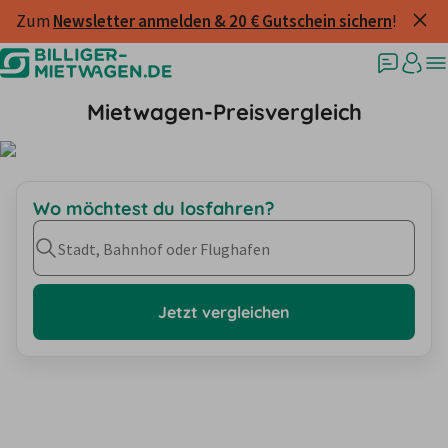
Zum 
Newsletter anmelden & 20 € Gutschein sichern
!
Mietwagen-Preisvergleich
Wo möchtest du losfahren?
Stadt, Bahnhof oder Flughafen
Jetzt vergleichen