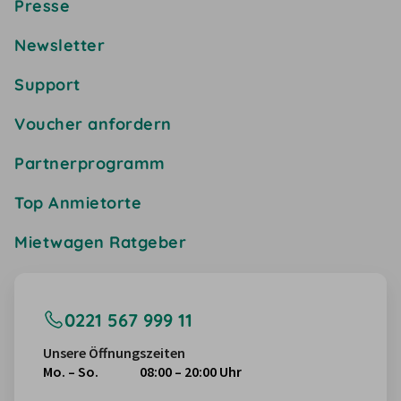
Presse
Newsletter
Support
Voucher anfordern
Partnerprogramm
Top Anmietorte
Mietwagen Ratgeber
0221 567 999 11
Unsere Öffnungszeiten
Mo. – So.
08:00 – 20:00 Uhr