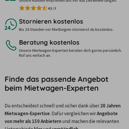
Unsere Kunden empfehlen uns mit 438.164 Bewertungen.
4,5
/
5
Stornieren kostenlos
Bis 24 Stunden vor Mietbeginn stornierst du kostenlos.
Beratung kostenlos
Unsere Mietwagen-Experten beraten dich gerne persönlich.
Ruf uns einfach an.
Finde das passende Angebot
beim Mietwagen-Experten
Du entscheidest schnell und sicher dank über 
20 Jahren 
Mietwagen-Expertise
. Dafür vergleichen wir 
Angebote 
von mehr als 150 Anbietern
 und machen die relevanten 