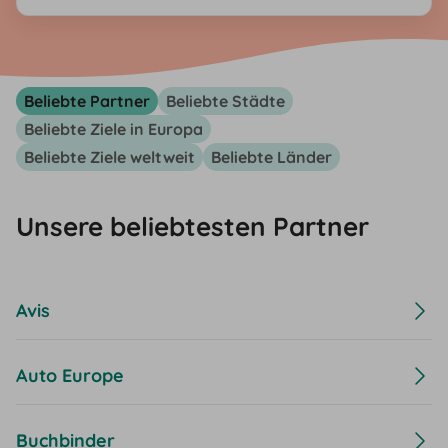
Newsletters jederzeit möglich. Nach Eingabe der E-Mail-
Adresse erhältst du eine E-Mail mit einem Bestätigungslink.
Nach Klick des Bestätigungslinks erhältst du eine zweite E-Mail
mit dem Rabatt-Gutscheincode.
Beliebte Partner
Beliebte Städte
Beliebte Ziele in Europa
Beliebte Ziele weltweit
Beliebte Länder
Unsere beliebtesten Partner
Avis
Auto Europe
Buchbinder