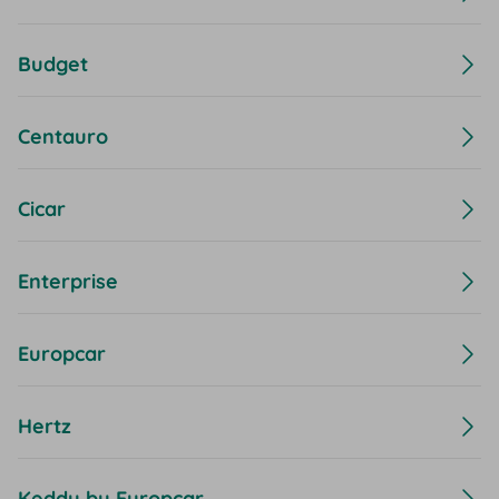
Budget
Centauro
Cicar
Enterprise
Europcar
Hertz
Keddy by Europcar