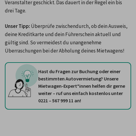
Veranstalter geschickt. Das dauert in der Regel ein bis 
drei Tage. 
Unser Tipp:
 Überprüfe zwischendurch, ob dein Ausweis, 
deine Kreditkarte und dein Führerschein aktuell und 
gültig sind. So vermeidest du unangenehme 
Überraschungen bei der Abholung deines Mietwagens!
Hast du Fragen zur Buchung oder einer
bestimmten Autovermietung? Unsere
Mietwagen-Expert*innen helfen dir gerne
weiter – ruf uns einfach kostenlos unter
0221 – 567 999 11 an!