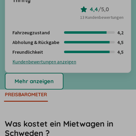
Thrifty
4,4
/
5,0
13 Kundenbewertungen
Fahrzeugzustand
4,2
Abholung & Rückgabe
4,5
Freundlichkeit
4,5
Kundenbewertungen anzeigen
Mehr anzeigen
PREISBAROMETER
Was kostet ein Mietwagen in
Schweden ?