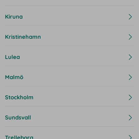
Kiruna
Kristinehamn
Lulea
Malmö
Stockholm
Sundsvall
Trelleborg