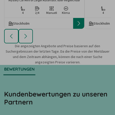
Mystery Car Mini or Larger Automatic oder vergleichbar
4
2/4
Manuell
Klima
4
Stockholm
Stockholm
Die angezeigten Angebote und Preise basieren auf den
Suchergebnissen der letzten Tage. Da die Preise von der Mietdauer
und dem Zeitraum abhängen, können die nach einer Suche
angezeigten Preise variieren.
BEWERTUNGEN
Kundenbewertungen zu unseren
Partnern