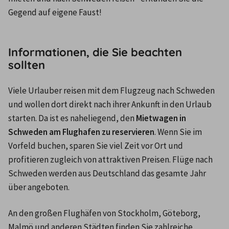
Gegend auf eigene Faust!
Informationen, die Sie beachten
sollten
Viele Urlauber reisen mit dem Flugzeug nach Schweden 
und wollen dort direkt nach ihrer Ankunft in den Urlaub 
starten. Da ist es naheliegend, den 
Mietwagen in 
Schweden am Flughafen zu reservieren
. Wenn Sie im 
Vorfeld buchen, sparen Sie viel Zeit vor Ort und 
profitieren zugleich von attraktiven Preisen. Flüge nach 
Schweden werden aus Deutschland das gesamte Jahr 
über angeboten.
An den großen Flughäfen von Stockholm, Göteborg, 
Malmö und anderen Städten finden Sie zahlreiche 