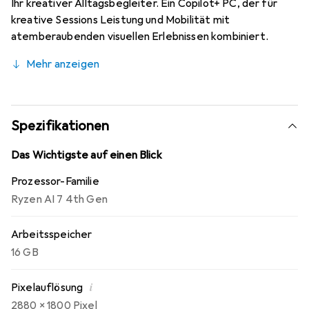
Ihr kreativer Alltagsbegleiter. Ein Copilot+ PC, der für
kreative Sessions Leistung und Mobilität mit
atemberaubenden visuellen Erlebnissen kombiniert.
Mehr anzeigen
Spezifikationen
Das Wichtigste auf einen Blick
Prozessor-Familie
Ryzen AI 7 4th Gen
Arbeitsspeicher
16 GB
i
Pixelauflösung
2880 x 1800 Pixel