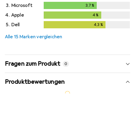
3.
Microsoft
3,7
%
3,7
%
4.
Apple
4
%
4
%
5.
Dell
4,3
%
4,3
%
Alle 15 Marken vergleichen
Fragen zum Produkt
0
Produktbewertungen