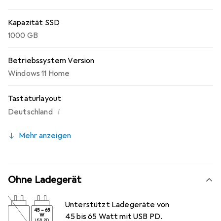
Kapazität SSD
1000 GB
Betriebssystem Version
Windows 11 Home
Tastaturlayout
i
Deutschland
Mehr anzeigen
Ohne Ladegerät
Unterstützt Ladegeräte von
45
–
65
W
45 bis 65 Watt mit USB PD.
USB PD