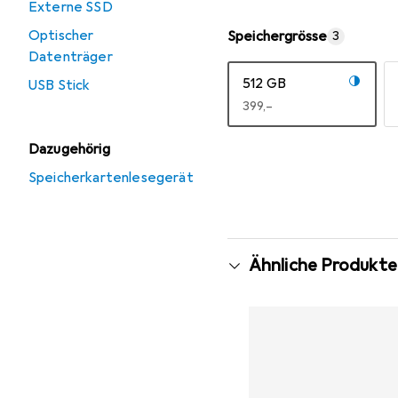
Externe SSD
Optischer
Speichergrösse
3
Datenträger
512 GB
USB Stick
EUR
399,–
Mehr anzeigen
Dazugehörig
Speicherkartenlesegerät
Ähnliche Produkte