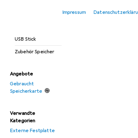
Optischer
Impressum
Datenschutzerklär
Datenträger
Speicherkarte
USB Stick
Zubehör Speicher
Angebote
Gebraucht
Speicherkarte
Verwandte
Kategorien
Externe Festplatte