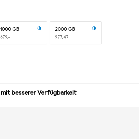
1000 GB
2000 GB
EUR
679,–
EUR
977,47
 mit besserer Verfügbarkeit