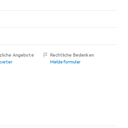
tzliche Angebote
Rechtliche Bedenken
bieter
Meldeformular