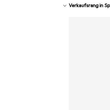
Verkaufsrang in S