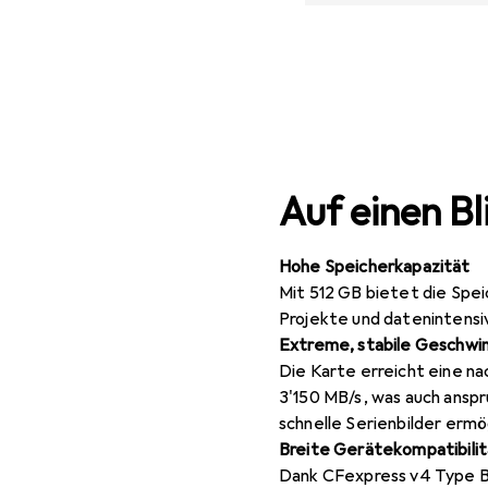
Auf einen Bl
Hohe Speicherkapazität
Mit 512 GB bietet die Spe
Projekte und datenintensi
Extreme, stabile Geschwin
Die Karte erreicht eine na
3'150 MB/s, was auch ans
schnelle Serienbilder ermö
Breite Gerätekompatibilit
Dank CFexpress v4 Type B 