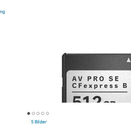
ung
5 Bilder