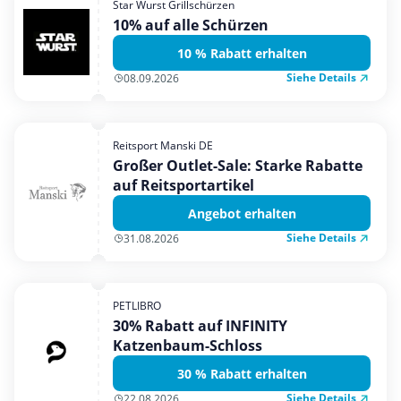
Star Wurst Grillschürzen
Mobilfunk & Internet
10% auf alle Schürzen
Mode & Accessoires
10 % Rabatt erhalten
Shopping
Siehe Details
08.09.2026
Sonstiges
Sport & Freizeit
Reitsport Manski DE
Urlaub & Reise
Großer Outlet-Sale: Starke Rabatte
auf Reitsportartikel
Angebot erhalten
Siehe Details
31.08.2026
PETLIBRO
30% Rabatt auf INFINITY
Katzenbaum-Schloss
30 % Rabatt erhalten
Siehe Details
22.08.2026