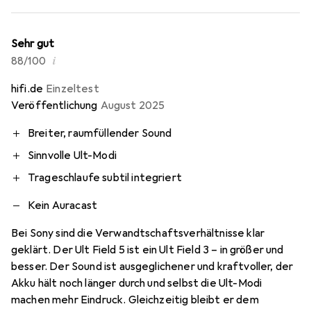
Sehr gut
i
88/100
hifi.de
Einzeltest
Veröffentlichung
August 2025
Breiter, raumfüllender Sound
Sinnvolle Ult-Modi
Trageschlaufe subtil integriert
Kein Auracast
Bei Sony sind die Verwandtschaftsverhältnisse klar
geklärt. Der Ult Field 5 ist ein Ult Field 3 – in größer und
besser. Der Sound ist ausgeglichener und kraftvoller, der
Akku hält noch länger durch und selbst die Ult-Modi
machen mehr Eindruck. Gleichzeitig bleibt er dem