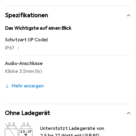
Spezifikationen
Das Wichtigste auf einen Blick
Schutzart (IP Code)
i
IP67
Audio-Anschlüsse
Klinke 3.5mm (1x)
Mehr anzeigen
Ohne Ladegerät
Unterstützt Ladegeräte von
2.5
–
27
W
2.5 bis 27 Watt mit USB PD.