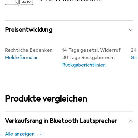
USB PD
Preisentwicklung
Rechtliche Bedenken
14 Tage gesetzl. Widerruf
24 
Meldeformular
30 Tage Rückgaberecht
Gew
Rückgaberichtlinien
Produkte vergleichen
Verkaufsrang in Bluetooth Lautsprecher
Alle anzeigen