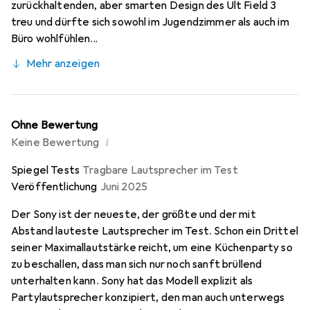
zurückhaltenden, aber smarten Design des Ult Field 3
treu und dürfte sich sowohl im Jugendzimmer als auch im
Büro wohlfühlen...
Mehr anzeigen
Ohne Bewertung
i
Keine Bewertung
Spiegel Tests
Tragbare Lautsprecher im Test
Veröffentlichung
Juni 2025
Der Sony ist der neueste, der größte und der mit
Abstand lauteste Lautsprecher im Test. Schon ein Drittel
seiner Maximallautstärke reicht, um eine Küchenparty so
zu beschallen, dass man sich nur noch sanft brüllend
unterhalten kann. Sony hat das Modell explizit als
Partylautsprecher konzipiert, den man auch unterwegs