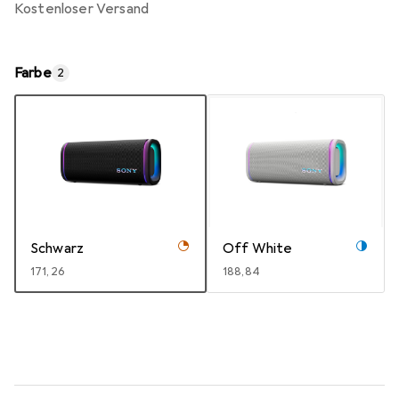
kostenloser Versand
Farbe
2
Schwarz
Off White
EUR
171,26
EUR
188,84