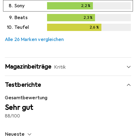
8.
Sony
2,2
%
2,2
%
9.
Beats
2,3
%
2,3
%
10.
Teufel
2,6
%
2,6
%
Alle 26 Marken vergleichen
Magazinbeiträge
Kritik
Testberichte
Gesamtbewertung
Sehr gut
88
/100
Neueste