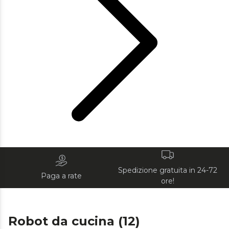
Spedizione gratuita in 24-72
Paga a rate
ore!
Robot da cucina (12)