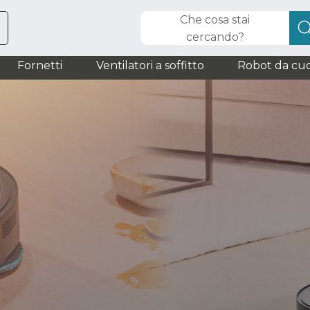
Che cosa stai
cercando?
Fornetti
Ventilatori a soffitto
Robot da cuc