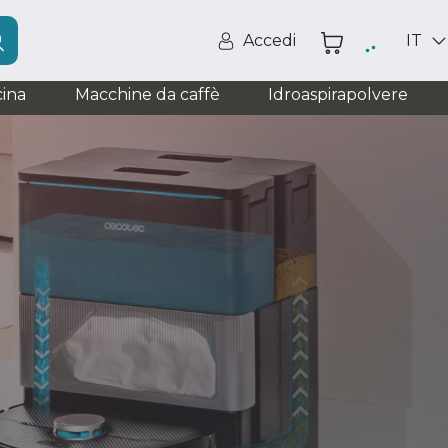
Accedi
IT
ina
Macchine da caffè
Idroaspirapolvere