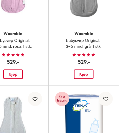
Woombie
Woombie
bysvøp Original
,
Babysvøp Original
,
 mnd, rosa, 1 stk.
3–6 mnd, grå, 1 stk.
529,-
529,-
Kjøp
Kjøp
Fast
lavpris