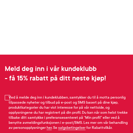
Meld deg inn i vår kundeklubb
- få 15% rabatt på ditt neste kjøp!
Ved å melde deg inn i kundeklubben, samtykker du til å motta personlig
tilpassede nyheter og tilbud på e-post og SMS basert på dine kjøp,
produktkategorier du har vist interesse for på vår nettside, og
opplysningene du har registrert på din profil. Du kan når som helst trekke
tilbake ditt samtykke i preferansesenteret på “Min profil” eller ved å
benytte avmeldingsfunksjonen i e-post/SMS. Les mer om vår behandling
av personopplysninger
her
. Se
salgsbetingelser
for Rabattvilkår.