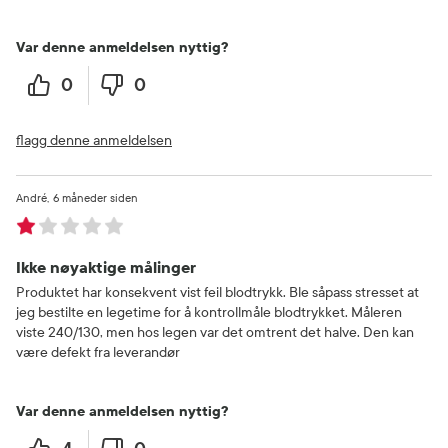
Var denne anmeldelsen nyttig?
0
0
flagg denne anmeldelsen
André
6 måneder siden
Ikke nøyaktige målinger
Produktet har konsekvent vist feil blodtrykk. Ble såpass stresset at
jeg bestilte en legetime for å kontrollmåle blodtrykket. Måleren
viste 240/130, men hos legen var det omtrent det halve. Den kan
være defekt fra leverandør
Var denne anmeldelsen nyttig?