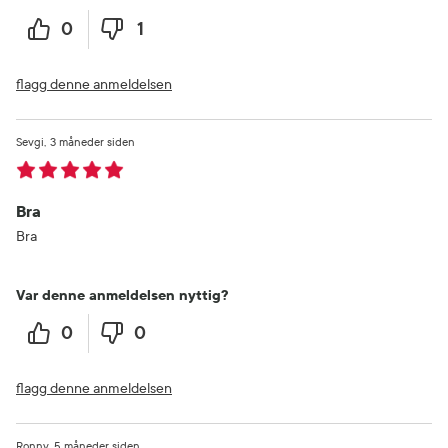
0
1
flagg denne anmeldelsen
Sevgi
3 måneder siden
Bra
Bra
Var denne anmeldelsen nyttig?
0
0
flagg denne anmeldelsen
Ronny
5 måneder siden