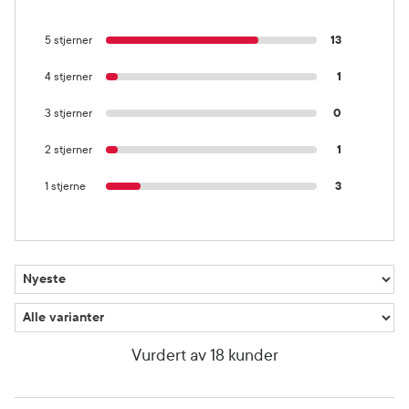
5 stjerner
13
4 stjerner
1
3 stjerner
0
2 stjerner
1
1 stjerne
3
Vurdert av 18 kunder