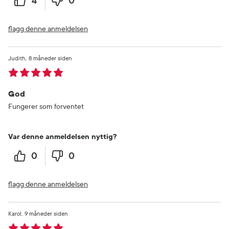
4
0
flagg denne anmeldelsen
Judith
8 måneder siden
God
Fungerer som forventet
Var denne anmeldelsen nyttig?
0
0
flagg denne anmeldelsen
Karol
9 måneder siden