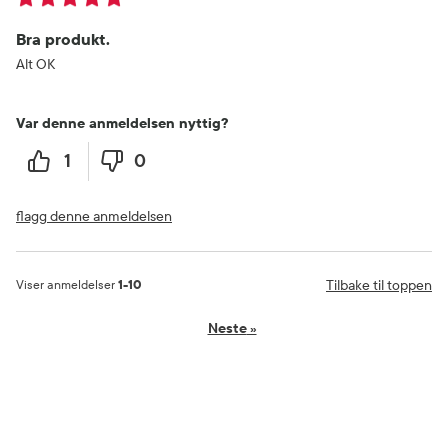
Bra produkt.
Alt OK
Var denne anmeldelsen nyttig?
1
0
flagg denne anmeldelsen
Tilbake til toppen
Viser anmeldelser
1-10
Neste
»