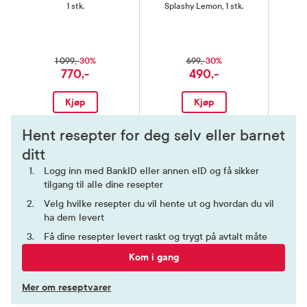
1 stk.
Splashy Lemon, 1 stk.
30%
30%
1 099,-
699,-
770,-
490,-
Kjøp
Kjøp
Hent resepter for deg selv eller barnet
ditt
Logg inn med BankID eller annen eID og få sikker
tilgang til alle dine resepter
Velg hvilke resepter du vil hente ut og hvordan du vil
ha dem levert
Få dine resepter levert raskt og trygt på avtalt måte
Kom i gang
Mer om reseptvarer