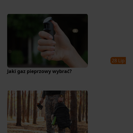
28 Lip
Jaki gaz pieprzowy wybrać?