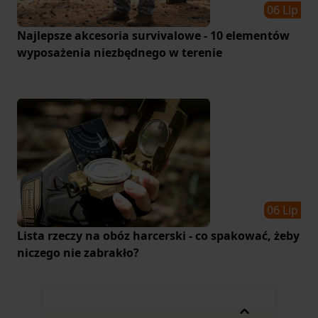
06 Lip
Najlepsze akcesoria survivalowe - 10 elementów
wyposażenia niezbędnego w terenie
06 Lip
Lista rzeczy na obóz harcerski - co spakować, żeby
niczego nie zabrakło?