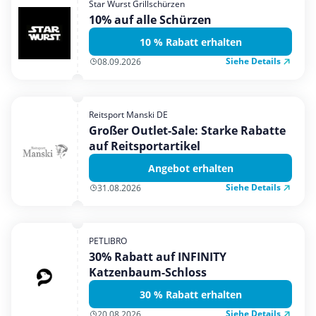
Star Wurst Grillschürzen
Mobilfunk & Internet
10% auf alle Schürzen
Mode & Accessoires
10 % Rabatt erhalten
Shopping
Siehe Details
08.09.2026
Sonstiges
Sport & Freizeit
Reitsport Manski DE
Urlaub & Reise
Großer Outlet-Sale: Starke Rabatte
auf Reitsportartikel
Angebot erhalten
Siehe Details
31.08.2026
PETLIBRO
30% Rabatt auf INFINITY
Katzenbaum-Schloss
30 % Rabatt erhalten
Siehe Details
20.08.2026