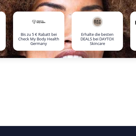
Bis zu 5 € Rabatt bei
Erhalte die besten
Check My Body Health
DEALS bei DAYTOX
Germany
Skincare