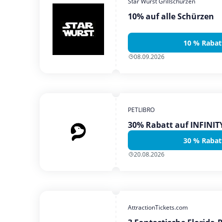
Star Wurst Grillschürzen
10% auf alle Schürzen
10 % Rabat
08.09.2026
PETLIBRO
30% Rabatt auf INFINI
30 % Rabat
20.08.2026
AttractionTickets.com