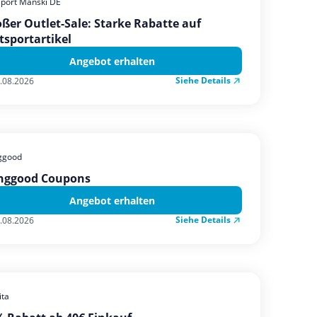
sport Manski DE
ßer Outlet-Sale: Starke Rabatte auf
tsportartikel
Angebot erhalten
Siehe Details
.08.2026
ggood
nggood Coupons
Angebot erhalten
Siehe Details
.08.2026
ta