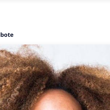
ebote