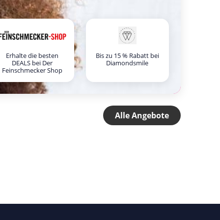
Erhalte die besten
Bis zu 15 % Rabatt bei
DEALS bei Der
Diamondsmile
Feinschmecker Shop
Alle Angebote