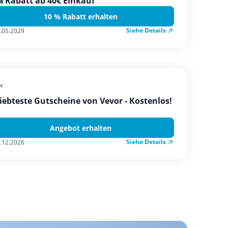
 Rabatt ab 40€ Einkauf
10 % Rabatt erhalten
Siehe Details
.05.2029
r
iebteste Gutscheine von Vevor - Kostenlos!
Angebot erhalten
Siehe Details
.12.2026