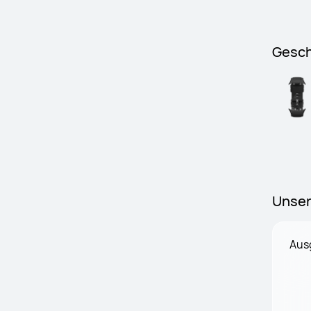
Gesc
Unser
Ausg