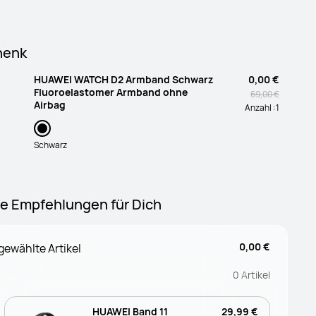
henk
HUAWEI WATCH D2 Armband Schwarz
0,00 €
Fluoroelastomer Armband ohne
69,00 €
Airbag
Anzahl :
1
Schwarz
e Empfehlungen für Dich
0,00 €
ewählte Artikel
0
Artikel
HUAWEI Band 11
29,99 €