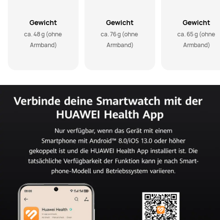
Gewicht
Gewicht
Gewicht
ca. 48 g (ohne 
ca. 76 g (ohne 
ca. 65 g (ohne 
Armband)
Armband)
Armband)