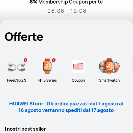
Offerte
FreeClip 2 S
FIT 5 Series
Coupon
Smartwatch
HUAWEI Store - Gli ordini piazzati dal 7 agosto al 
16 agosto verranno spediti dal 17 agosto 
I nostri best seller