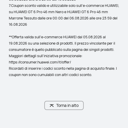
7.Coupon sconto valido e utilizzabile solo sull'e-commerce HUAWEI, 
su HUAWEI GT 6 Pro 46 mm Nero e HUAWEI GT 6 Pro 46 mm 
Marrone Tessuto dalle ore 00:00 del 06.08.2026 alle ore 23:59 del 
16.08.2026
**Offerta valida sull’e-commerce HUAWEI dal 05.08.2026 al 
19.08.2026 su una selezione di prodotti. Il prezzo vincolante per il 
consumatore è quello pubblicato sulla pagina dei singoli prodotti. 
Maggiori dettagli sull’iniziativa promozionale: 
https://consumer.huawei.com/it/offer/
Ricordati di inserire i codici sconto nella pagina di acquisto finale. I 
coupon non sono cumulabili con altri codici sconto.
Torna in alto