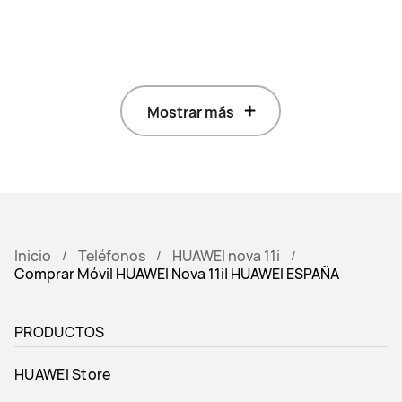
Mostrar más
Inicio
Teléfonos
HUAWEI nova 11i
Comprar Móvil HUAWEI Nova 11i| HUAWEI ESPAÑA
PRODUCTOS
HUAWEI Store