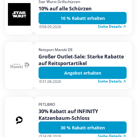
Star Wurst Grillschürzen
Mobilfunk & Internet
10% auf alle Schürzen
Mode & Accessoires
10 % Rabatt erhalten
Shopping
Siehe Details
08.09.2026
Sonstiges
Sport & Freizeit
Reitsport Manski DE
Urlaub & Reise
Großer Outlet-Sale: Starke Rabatte
auf Reitsportartikel
Angebot erhalten
Siehe Details
31.08.2026
PETLIBRO
30% Rabatt auf INFINITY
Katzenbaum-Schloss
30 % Rabatt erhalten
Siehe Details
24.08.2026