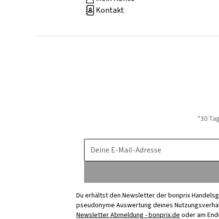
Kontakt
*30 Ta
Deine E-Mail-Adresse
Du erhältst den Newsletter der bonprix Handelsg
pseudonyme Auswertung deines Nutzungsverhalten
Newsletter Abmeldung - bonprix.de
oder am Ende