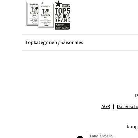
Topkategorien / Saisonales
P
AGB
Datensch
bonpr
Land ändern...