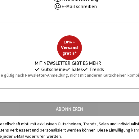
E-Mail schreiben
10% +
Versand
gratis*
Mit Newsletter gibt es mehr
Gutscheine
Sales
Trends
ge gültig nach Newsletter-Anmeldung, nicht mit anderen Gutscheinen kombi
Abonnieren
esellschaft mbH mit exklusiven Gutscheinen, Trends, Sales und individuali
s verbessert und personalisiert werden können. Diese Einwilligung kann j
 jeder E-Mail widerrufen werden.