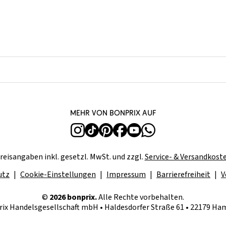
Mehr von bonprix auf
reisangaben inkl. gesetzl. MwSt. und zzgl.
Service- & Versandkost
utz
Cookie-Einstellungen
Impressum
Barrierefreiheit
V
©
2026 bonprix.
Alle Rechte vorbehalten.
ix Handelsgesellschaft mbH • Haldesdorfer Straße 61 • 22179 H