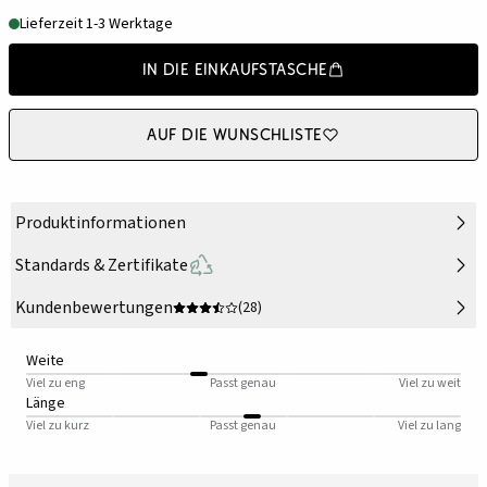
Lieferzeit 1-3 Werktage
In die Einkaufstasche
Auf die Wunschliste
Produktinformationen
Standards & Zertifikate
Kundenbewertungen
(28)
Weite
Viel zu eng
Passt genau
Viel zu weit
Länge
Viel zu kurz
Passt genau
Viel zu lang