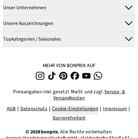
Unser Unternehmen
Unsere Auszeichnungen
Topkategorien / Saisonales
MEHR VON BONPRIX AUF
Preisangaben inkl. gesetzl. MwSt. und zzgl.
Service- &
Versandkosten
AGB
Datenschutz
Cookie-Einstellungen
Impressum
Barrierefreiheit
©
2026
bonprix.
Alle Rechte vorbehalten.