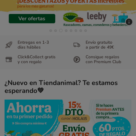
Entregas en 1-3
Envío gratuito
días hábiles
a partir de 49€
Click&Collect gratis
Consigue regalos
y con regalo
con Premium Club
¿Nuevo en Tiendanimal? Te estamos
esperando💚