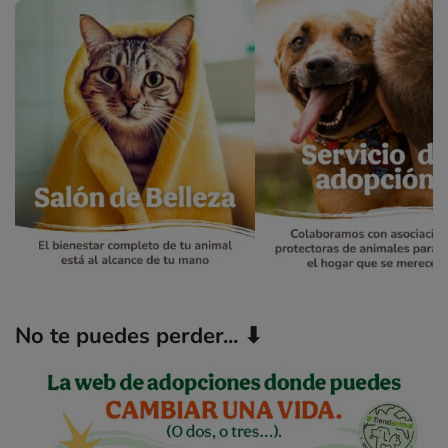
No te puedes perder... ⬇