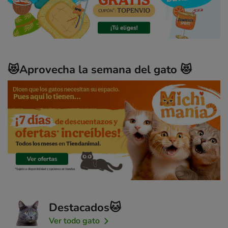
😻Aprovecha la semana del gato 😻
Destacados🐱
Ver todo gato