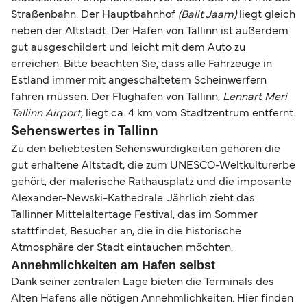
Straßenbahn. Der Hauptbahnhof
(Balit Jaam)
liegt gleich
neben der Altstadt. Der Hafen von Tallinn ist außerdem
gut ausgeschildert und leicht mit dem Auto zu
erreichen. Bitte beachten Sie, dass alle Fahrzeuge in
Estland immer mit angeschaltetem Scheinwerfern
fahren müssen. Der Flughafen von Tallinn,
Lennart Meri
Tallinn Airport
, liegt ca. 4 km vom Stadtzentrum entfernt.
Sehenswertes in Tallinn
Zu den beliebtesten Sehenswürdigkeiten gehören die
gut erhaltene Altstadt, die zum UNESCO-Weltkulturerbe
gehört, der malerische Rathausplatz und die imposante
Alexander-Newski-Kathedrale. Jährlich zieht das
Tallinner Mittelaltertage Festival, das im Sommer
stattfindet, Besucher an, die in die historische
Atmosphäre der Stadt eintauchen möchten.
Annehmlichkeiten am Hafen selbst
Dank seiner zentralen Lage bieten die Terminals des
Alten Hafens alle nötigen Annehmlichkeiten. Hier finden