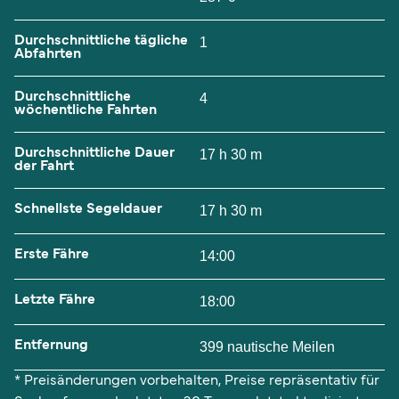
Durchschnittliche tägliche
1
Abfahrten
Durchschnittliche
4
wöchentliche Fahrten
Durchschnittliche Dauer
17 h 30 m
der Fahrt
Schnellste Segeldauer
17 h 30 m
Erste Fähre
14:00
Letzte Fähre
18:00
Entfernung
399 nautische Meilen
* Preisänderungen vorbehalten, Preise repräsentativ für