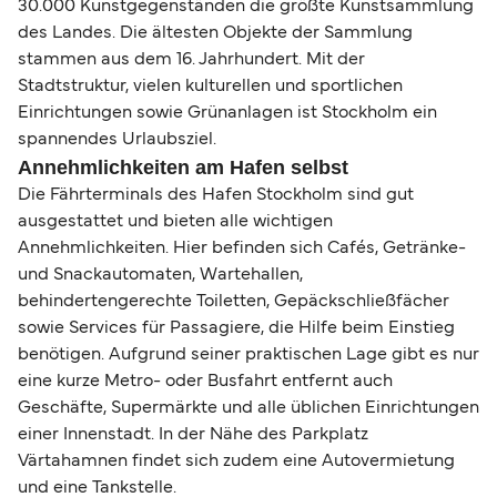
30.000 Kunstgegenständen die größte Kunstsammlung
des Landes. Die ältesten Objekte der Sammlung
stammen aus dem 16. Jahrhundert. Mit der
Stadtstruktur, vielen kulturellen und sportlichen
Einrichtungen sowie Grünanlagen ist Stockholm ein
spannendes Urlaubsziel.
Annehmlichkeiten am Hafen selbst
Die Fährterminals des Hafen Stockholm sind gut
ausgestattet und bieten alle wichtigen
Annehmlichkeiten. Hier befinden sich Cafés, Getränke-
und Snackautomaten, Wartehallen,
behindertengerechte Toiletten, Gepäckschließfächer
sowie Services für Passagiere, die Hilfe beim Einstieg
benötigen. Aufgrund seiner praktischen Lage gibt es nur
eine kurze Metro- oder Busfahrt entfernt auch
Geschäfte, Supermärkte und alle üblichen Einrichtungen
einer Innenstadt. In der Nähe des Parkplatz
Värtahamnen findet sich zudem eine Autovermietung
und eine Tankstelle.