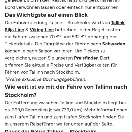
genießen, sich in den Restaurants und Geschäften an
Bord verwöhnen lassen oder einfach nur entspannen.
Das Wichtigste auf einen Blick
Die Fährverbindung Tallinn – Stockholm wird von
Tallink
Silja Line
&
Viking Line
betrieben. In der Regel kosten
die Fähren zwischen 70 €* und 532 €*, abhängig der
Ticketdetails. Die Fahrpläne der Fähren nach
Schweden
können je nach Saison variieren. Um Tickets zu
vergleichen, nutzen Sie unseren
Preisfinder
. Dort
erfahren Sie aktuelle Preise und Verfügbarkeiten für
Fähren von Tallinn nach Stockholm.
*Preise exklusive Buchungsgebühren.
Wie weit ist es mit der Fähre von Tallinn nach
Stockholm?
Die Entfernung zwischen Tallinn und Stockholm liegt bei
ca. 399,0 Seemeilen (etwa 739,0 km). Mehr Informationen
zum Hafen Tallinn und zum Hafen Stockholm finden Sie
in unserem Reiseführer weiter unten auf der Seite.
Dauer der Fähre Tallinn – Stockholm