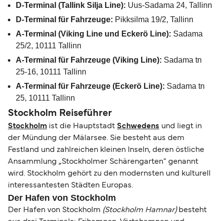
D-Terminal (Tallink Silja Line):
Uus-Sadama 24, Tallinn
D-Terminal für Fahrzeuge:
Pikksilma 19/2, Tallinn
A-Terminal (Viking Line und Eckerö Line):
Sadama
25/2, 10111 Tallinn
A-Terminal für Fahrzeuge (Viking Line):
Sadama tn
25-16, 10111 Tallinn
A-Terminal für Fahrzeuge (Eckerö Line):
Sadama tn
25, 10111 Tallinn
Stockholm Reiseführer
Stockholm
ist die Hauptstadt
Schwedens
und liegt in
der Mündung der Mälarsee. Sie besteht aus dem
Festland und zahlreichen kleinen Inseln, deren östliche
Ansammlung „Stockholmer Schärengarten“ genannt
wird. Stockholm gehört zu den modernsten und kulturell
interessantesten Städten Europas.
Der Hafen von Stockholm
Der Hafen von Stockholm
(Stockholm Hamnar)
besteht