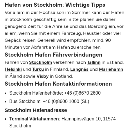
Hafen von Stockholm: Wichtige Tipps
Vor allem in der Hochsaison im Sommer kann der Hafen
in Stockholm geschäftig sein. Bitte planen Sie daher
genügend Zeit für die Anreise und das Boarding ein, vor
allem, wenn Sie mit einem Fahrzeug, Haustier oder viel
Gepäck reisen. Generell wird empfohlen, mind. 90
Minuten vor Abfahrt am Hafen zu erscheinen.
Stockholm Hafen Fährverbindungen
Fähren von
Stockholm
verkehren nach
Tallinn
in Estland,
Helsinki
und
Turku
in Finnland,
Langnäs
und
Mariehamn
in Åland sowie
Visby
in Gotland.
Stockholm Hafen Kontaktinformationen
Stockholm Hafenbehörde: +46 (0)8670 2600
Bus Stockholm: +46 (0)8600 1000 (SL)
Stockholm Hafenadresse
Terminal Värtahamnen:
Hamnpirsvägen 10, 11574
Stockholm