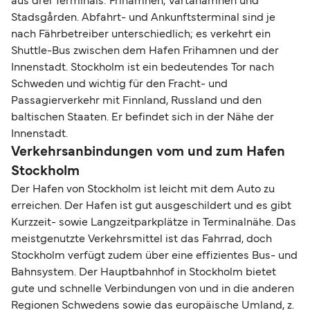
aus drei Terminals: Frihamnen, Värtahamnen und
Stadsgården. Abfahrt- und Ankunftsterminal sind je
nach Fährbetreiber unterschiedlich; es verkehrt ein
Shuttle-Bus zwischen dem Hafen Frihamnen und der
Innenstadt. Stockholm ist ein bedeutendes Tor nach
Schweden und wichtig für den Fracht- und
Passagierverkehr mit Finnland, Russland und den
baltischen Staaten. Er befindet sich in der Nähe der
Innenstadt.
Verkehrsanbindungen vom und zum Hafen
Stockholm
Der Hafen von Stockholm ist leicht mit dem Auto zu
erreichen. Der Hafen ist gut ausgeschildert und es gibt
Kurzzeit- sowie Langzeitparkplätze in Terminalnähe. Das
meistgenutzte Verkehrsmittel ist das Fahrrad, doch
Stockholm verfügt zudem über eine effizientes Bus- und
Bahnsystem. Der Hauptbahnhof in Stockholm bietet
gute und schnelle Verbindungen von und in die anderen
Regionen Schwedens sowie das europäische Umland, z.