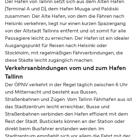
Der Hafen von Tallinn setzt sich aus dem Alten Hafen
(Terminal A und D), dem Hafen Muuga und Paldiski
zusammen. Der Alte Hafen, von dem die Fähren nach
Helsinki verkehren, liegt nur einen kurzen Spaziergang
von der Altstadt Tallinns entfernt und ist somit für alle
Passagiere leicht zu erreichen. Der Hafen ist ein idealer
Ausgangspunkt für Reisen nach Helsinki oder
Stockholm, mit regelmäßigen Fährverbindungen, die
diese Städte leicht zugänglich machen.
Verkehrsanbindungen vom und zum Hafen
Tallinn
Der ÖPNV verkehrt in der Regel täglich zwischen 6 Uhr
und Mitternacht und besteht aus Bussen,
Straßenbahnen und Zügen. Vom Tallinn Fährhafen aus ist
das Stadtzentrum leicht erreichbar; Busse und
Straßenbahnen verbinden den Hafen effizient mit dem
Rest der Stadt. Bustickets können an der Station oder
direkt beim Busfahrer erstanden werden. Im
Stadtzentrum empfiehlt sich vor allem die Fahrt mit der