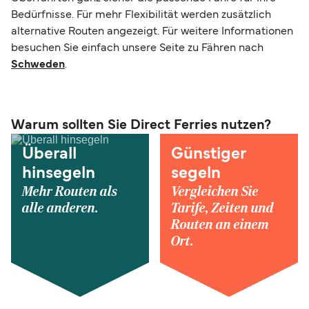
Bedürfnisse. Für mehr Flexibilität werden zusätzlich
alternative Routen angezeigt. Für weitere Informationen
besuchen Sie einfach unsere Seite zu Fähren nach
Schweden
.
Warum sollten Sie Direct Ferries nutzen?
Überall
Günstiger
hinsegeln
segeln
Mehr Routen als
Vergleichen Sie
alle anderen.
Tarife, Zeiten und
Routen an einem
Ort.