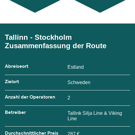
Tallinn - Stockholm
Zusammenfassung der Route
Abreiseort
Estland
Zielort
Schweden
Anzahl der Operatoren
2
Betreiber
Tallink Silja Line & Viking
Line
Durchschnittlicher Preis
287 €