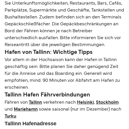
Sie Unterkunftsmöglichkeiten, Restaurants, Bars, Cafés,
Parkplätze, Supermärkte und Geschäfte, Tankstellen und
Bushaltestellen. Zudem befinden sich an den Terminals
Gepäckschließfächer. Die Gepäckbeschränkungen an
Bord der Fähren können je nach Betreiber
unterschiedlich ausfallen. Bitte informieren Sie sich vor
Reiseantritt über die jeweiligen Bestimmungen.
Hafen von Tallinn: Wichtige Tipps
Vor allem in der Hochsaison kann der Hafen in Tallinn
geschäftig sein. Bitte planen Sie daher genügend Zeit
für die Anreise und das Boarding ein. Generell wird
empfohlen, mind. 90 Minuten vor Abfahrt am Hafen zu
erscheinen.
Tallinn Hafen Fährverbindungen
Fähren von
Tallinn
verkehren nach
Helsinki
,
Stockholm
und
Mariehamn
sowie saisonal (nur im Dezember) nach
Turku
.
Tallinn Hafenadresse