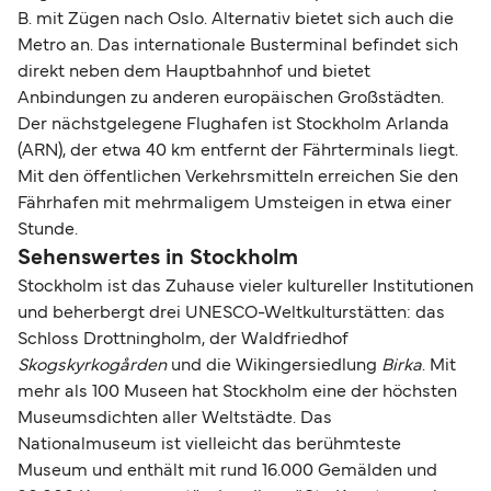
B. mit Zügen nach Oslo. Alternativ bietet sich auch die
Metro an. Das internationale Busterminal befindet sich
direkt neben dem Hauptbahnhof und bietet
Anbindungen zu anderen europäischen Großstädten.
Der nächstgelegene Flughafen ist Stockholm Arlanda
(ARN), der etwa 40 km entfernt der Fährterminals liegt.
Mit den öffentlichen Verkehrsmitteln erreichen Sie den
Fährhafen mit mehrmaligem Umsteigen in etwa einer
Stunde.
Sehenswertes in Stockholm
Stockholm ist das Zuhause vieler kultureller Institutionen
und beherbergt drei UNESCO-Weltkulturstätten: das
Schloss Drottningholm, der Waldfriedhof
Skogskyrkogården
und die Wikingersiedlung
Birka
. Mit
mehr als 100 Museen hat Stockholm eine der höchsten
Museumsdichten aller Weltstädte. Das
Nationalmuseum ist vielleicht das berühmteste
Museum und enthält mit rund 16.000 Gemälden und